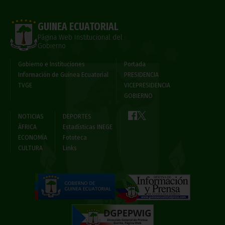
GUINEA ECUATORIAL
Página Web Institucional del
Gobierno
Gobierno e Instituciones
Portada
Información de Guinea Ecuatorial
PRESIDENCIA
TVGE
VICEPRESIDENCIA
GOBIERNO
NOTICIAS
DEPORTES
ÁFRICA
Estadísticas INEGE
ECONOMÍA
Fototeca
CULTURA
Links