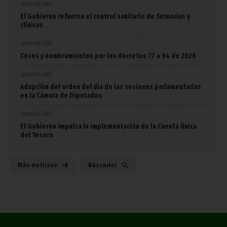
agosto 06, 2026
El Gobierno refuerza el control sanitario de farmacias y
clínicas
agosto 06, 2026
Ceses y nombramientos por los decretos 77 a 94 de 2026
agosto 05, 2026
Adopción del orden del día de las sesiones parlamentarias
en la Cámara de Diputados
agosto 05, 2026
El Gobierno impulsa la implementación de la Cuenta Única
del Tesoro
Más noticias
Búscador