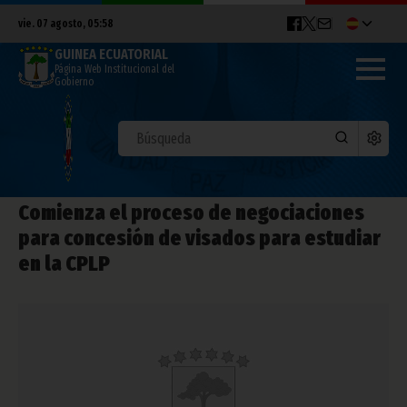
vie. 07 agosto, 05:58
GUINEA ECUATORIAL
Página Web Institucional del
Gobierno
Comienza el proceso de negociaciones
para concesión de visados para estudiar
en la CPLP