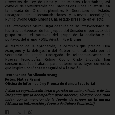
Proyectos de Ley de Firma y Documentos Electrónicos, así
como el de Comunicación por Internet en Guinea Ecuatorial, en
la jornada del 3 de septiembre. El Secretario de Estado,
Encargado de Telecomunicaciones y Nuevas Tecnologías,
Rufino Ovono Ondo Engonga, ha estado presente en el acto.
Las votaciones tuvieron lugar después de las intervenciones de
los tres portavoces de los grupos del Senado: el portavoz del
grupo mixto; el portavoz del grupo de la coalición y el
portavoz del grupo PDGE, Agustín Nze Nfumu.
Al término de la aprobación, la comisión que preside Efua
Asangono y la delegación del Gobierno, encabezada por el
Secretario de Estado, Encargado de Telecomunicaciones y
Nuevas Tecnologías, Rufino Ovono Ondo Engonga, han
consensuado los trabajos para obtener unas leyes correctas
que inspiren confianza y seguridad a la nación.
Texto: Asunción Silvania Nzang
Fotos: Matías Nsang
Oficina de Información y Prensa de Guinea Ecuatorial
Aviso: La reproducción total o parcial de este artículo o de las
imágenes que lo acompañen debe hacerse, siempre y en todo
lugar, con la mención de la fuente de origen de la misma
(Oficina de Información y Prensa de Guinea Ecuatorial)