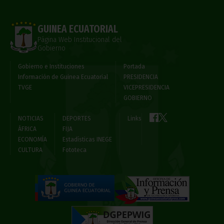
GUINEA ECUATORIAL
Página Web Institucional del
Gobierno
Gobierno e Instituciones
Portada
Información de Guinea Ecuatorial
PRESIDENCIA
TVGE
VICEPRESIDENCIA
GOBIERNO
NOTICIAS
DEPORTES
Links
ÁFRICA
FIJA
ECONOMÍA
Estadísticas INEGE
CULTURA
Fototeca