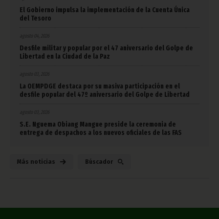
El Gobierno impulsa la implementación de la Cuenta Única
del Tesoro
agosto 04, 2026
Desfile militar y popular por el 47 aniversario del Golpe de
Libertad en la Ciudad de la Paz
agosto 03, 2026
La OEMPDGE destaca por su masiva participación en el
desfile popular del 47º aniversario del Golpe de Libertad
agosto 03, 2026
S.E. Nguema Obiang Mangue preside la ceremonia de
entrega de despachos a los nuevos oficiales de las FAS
Más noticias
Búscador