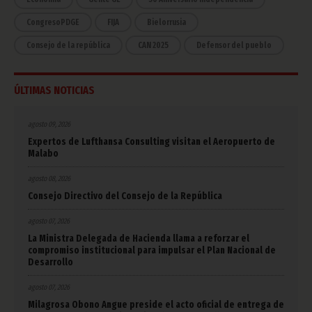
CongresoPDGE
FIJA
Bielorrusia
Consejo de la república
CAN 2025
Defensor del pueblo
ÚLTIMAS NOTICIAS
agosto 09, 2026
Expertos de Lufthansa Consulting visitan el Aeropuerto de
Malabo
agosto 08, 2026
Consejo Directivo del Consejo de la República
agosto 07, 2026
La Ministra Delegada de Hacienda llama a reforzar el
compromiso institucional para impulsar el Plan Nacional de
Desarrollo
agosto 07, 2026
Milagrosa Obono Angue preside el acto oficial de entrega de