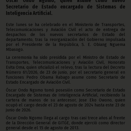
Óscar Ondo Ngomo, quien asume como nuevo
Secretario de Estado encargado de Sistemas de
Inteligencia Artificial.
Este lunes se ha celebrado en el Ministerio de Transportes,
Telecomunicaciones y Aviación Civil el acto de entrega de
despachos de los nuevos secretarios de Estado del
departamento, tras la reorganización del Gobierno impulsada
por el Presidente de la República, S. E. Obiang Nguema
Mbasogo.
La ceremonia ha sido presidida por el Ministro de Estado de
Transportes, Telecomunicaciones y Aviación Civil, Honorato
Evita Oma, quien oficializó el relevo, tras la lectura del Decreto
Número 61/2026, de 23 de junio, por el secretario general en
funciones Pedro Obama Rabago asume como Secretario de
Estado Encargado de Aviación Civil.
Óscar Ondo Ngomo tomó posesión como Secretario de Estado
Encargado de Sistemas de Inteligencia Artificial, recibiendo la
cartera de manos de su antecesor, Jose Eko Owono, quien
ocupó el cargo desde el 23 de agosto de 2024 hasta este 23 de
junio de 2026.
Óscar Ondo Ngomo llega al cargo tras casi trece años al frente
de la Dirección General de GITGE, donde ejerció como director
general desde el 15 de agosto de 2013.