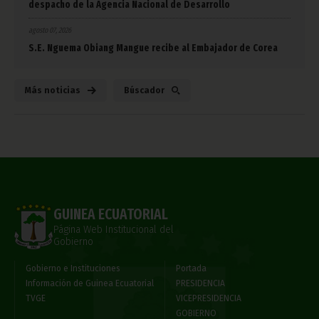
despacho de la Agencia Nacional de Desarrollo
agosto 07, 2026
S.E. Nguema Obiang Mangue recibe al Embajador de Corea
Más noticias
Búscador
GUINEA ECUATORIAL
Página Web Institucional del
Gobierno
Gobierno e Instituciones
Portada
Información de Guinea Ecuatorial
PRESIDENCIA
TVGE
VICEPRESIDENCIA
GOBIERNO