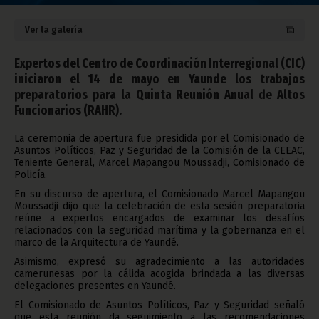
Ver la galería
Expertos del Centro de Coordinación Interregional (CIC)
iniciaron el 14 de mayo en Yaunde los trabajos
preparatorios para la Quinta Reunión Anual de Altos
Funcionarios (RAHR).
La ceremonia de apertura fue presidida por el Comisionado de
Asuntos Políticos, Paz y Seguridad de la Comisión de la CEEAC,
Teniente General, Marcel Mapangou Moussadji, Comisionado de
Policía.
En su discurso de apertura, el Comisionado Marcel Mapangou
Moussadji dijo que la celebración de esta sesión preparatoria
reúne a expertos encargados de examinar los desafíos
relacionados con la seguridad marítima y la gobernanza en el
marco de la Arquitectura de Yaundé.
Asimismo, expresó su agradecimiento a las autoridades
camerunesas por la cálida acogida brindada a las diversas
delegaciones presentes en Yaundé.
El Comisionado de Asuntos Políticos, Paz y Seguridad señaló
que esta reunión da seguimiento a las recomendaciones