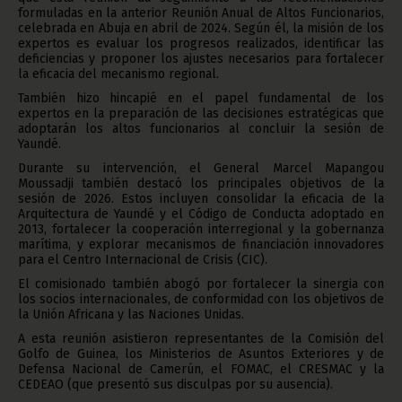
formuladas en la anterior Reunión Anual de Altos Funcionarios,
celebrada en Abuja en abril de 2024. Según él, la misión de los
expertos es evaluar los progresos realizados, identificar las
deficiencias y proponer los ajustes necesarios para fortalecer
la eficacia del mecanismo regional.
También hizo hincapié en el papel fundamental de los
expertos en la preparación de las decisiones estratégicas que
adoptarán los altos funcionarios al concluir la sesión de
Yaundé.
Durante su intervención, el General Marcel Mapangou
Moussadji también destacó los principales objetivos de la
sesión de 2026. Estos incluyen consolidar la eficacia de la
Arquitectura de Yaundé y el Código de Conducta adoptado en
2013, fortalecer la cooperación interregional y la gobernanza
marítima, y ​​explorar mecanismos de financiación innovadores
para el Centro Internacional de Crisis (CIC).
El comisionado también abogó por fortalecer la sinergia con
los socios internacionales, de conformidad con los objetivos de
la Unión Africana y las Naciones Unidas.
A esta reunión asistieron representantes de la Comisión del
Golfo de Guinea, los Ministerios de Asuntos Exteriores y de
Defensa Nacional de Camerún, el FOMAC, el CRESMAC y la
CEDEAO (que presentó sus disculpas por su ausencia).