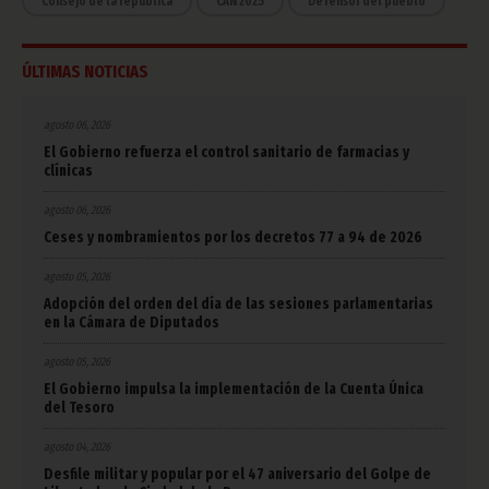
Consejo de la república
CAN 2025
Defensor del pueblo
ÚLTIMAS NOTICIAS
agosto 06, 2026
El Gobierno refuerza el control sanitario de farmacias y
clínicas
agosto 06, 2026
Ceses y nombramientos por los decretos 77 a 94 de 2026
agosto 05, 2026
Adopción del orden del día de las sesiones parlamentarias
en la Cámara de Diputados
agosto 05, 2026
El Gobierno impulsa la implementación de la Cuenta Única
del Tesoro
agosto 04, 2026
Desfile militar y popular por el 47 aniversario del Golpe de