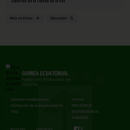
Libertad en la Ciudad de la Paz
Más noticias
Búscador
GUINEA ECUATORIAL
Página Web Institucional del
Gobierno
Gobierno e Instituciones
Portada
Información de Guinea Ecuatorial
PRESIDENCIA
TVGE
VICEPRESIDENCIA
GOBIERNO
NOTICIAS
DEPORTES