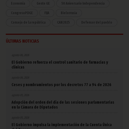
Economía
Gente GE
50 Aniversario Independencia
CongresoPDGE
FIJA
Bielorrusia
Consejo de la república
CAN 2025
Defensor del pueblo
ÚLTIMAS NOTICIAS
agosto 06, 2026
El Gobierno refuerza el control sanitario de farmacias y
clínicas
agosto 06, 2026
Ceses y nombramientos por los decretos 77 a 94 de 2026
agosto 05, 2026
Adopción del orden del día de las sesiones parlamentarias
en la Cámara de Diputados
agosto 05, 2026
El Gobierno impulsa la implementación de la Cuenta Única