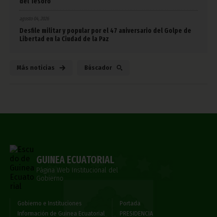
del Tesoro
agosto 04, 2026
Desfile militar y popular por el 47 aniversario del Golpe de
Libertad en la Ciudad de la Paz
Más noticias
Búscador
GUINEA ECUATORIAL
Página Web Institucional del
Gobierno
Gobierno e Instituciones
Portada
Información de Guinea Ecuatorial
PRESIDENCIA