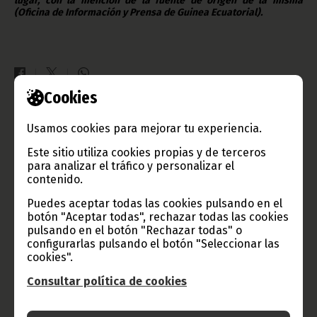
lugar, con la mención de la fuente de origen de la misma
(Oficina de Información y Prensa de Guinea Ecuatorial).
Cookies
Gobierno e Instituciones
Usamos cookies para mejorar tu experiencia.
Este sitio utiliza cookies propias y de terceros
para analizar el tráfico y personalizar el
contenido.
Información de Guinea Ecuatorial
Puedes aceptar todas las cookies pulsando en el
botón "Aceptar todas", rechazar todas las cookies
pulsando en el botón "Rechazar todas" o
configurarlas pulsando el botón "Seleccionar las
TVGE
cookies".
Consultar política de cookies
Radio Nacional de Guinea