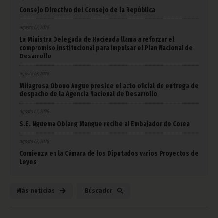
Consejo Directivo del Consejo de la República
agosto 07, 2026
La Ministra Delegada de Hacienda llama a reforzar el
compromiso institucional para impulsar el Plan Nacional de
Desarrollo
agosto 07, 2026
Milagrosa Obono Angue preside el acto oficial de entrega de
despacho de la Agencia Nacional de Desarrollo
agosto 07, 2026
S.E. Nguema Obiang Mangue recibe al Embajador de Corea
agosto 07, 2026
Comienza en la Cámara de los Diputados varios Proyectos de
Leyes
Más noticias
Búscador