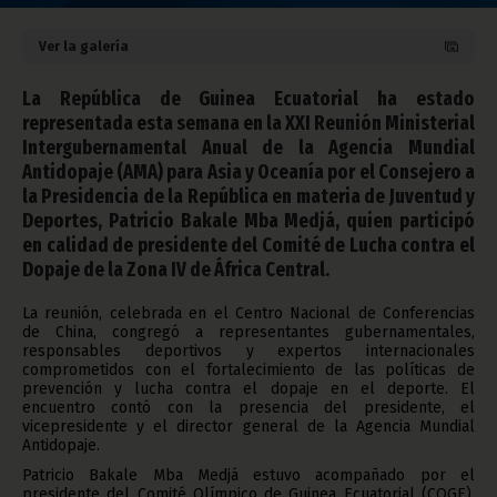
Ver la galería
La República de Guinea Ecuatorial ha estado
representada esta semana en la XXI Reunión Ministerial
Intergubernamental Anual de la Agencia Mundial
Antidopaje (AMA) para Asia y Oceanía por el Consejero a
la Presidencia de la República en materia de Juventud y
Deportes, Patricio Bakale Mba Medjá, quien participó
en calidad de presidente del Comité de Lucha contra el
Dopaje de la Zona IV de África Central.
La reunión, celebrada en el Centro Nacional de Conferencias
de China, congregó a representantes gubernamentales,
responsables deportivos y expertos internacionales
comprometidos con el fortalecimiento de las políticas de
prevención y lucha contra el dopaje en el deporte. El
encuentro contó con la presencia del presidente, el
vicepresidente y el director general de la Agencia Mundial
Antidopaje.
Patricio Bakale Mba Medjá estuvo acompañado por el
presidente del Comité Olímpico de Guinea Ecuatorial (COGE),