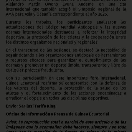
Alejandro Martín Owono Evuna Andeme, en una cita
internacional que también acogió el Simposio Regional de la
AMA para Asia y Oceanía correspondiente al año 2026.
Durante los trabajos, los participantes analizaron las
actualizaciones del Código Mundial Antidopaje y las nuevas
normas internacionales destinadas a reforzar la integridad
deportiva, la protección de los atletas y la cooperación entre
los distintos organismos nacionales y regionales.
En el transcurso de las sesiones, se destacó la necesidad de
seguir dotando a las organizaciones antidopaje de herramientas
y recursos eficaces para garantizar el cumplimiento de las
normas y promover un deporte limpio, transparente y libre de
cualquier práctica fraudulenta.
Con su participación en este importante foro internacional,
Guinea Ecuatorial reafirma su compromiso con la defensa de
los valores del deporte, la protección de la salud de los
atletas y el fortalecimiento de las acciones encaminadas a
erradicar el dopaje en todas las disciplinas deportivas.
Envío: Sarilusi Tarifa King
Oficina de Información y Prensa de Guinea Ecuatorial
Aviso: La reproducción total o parcial de este artículo o de las
imágenes que lo acompañen debe hacerse, siempre y en todo