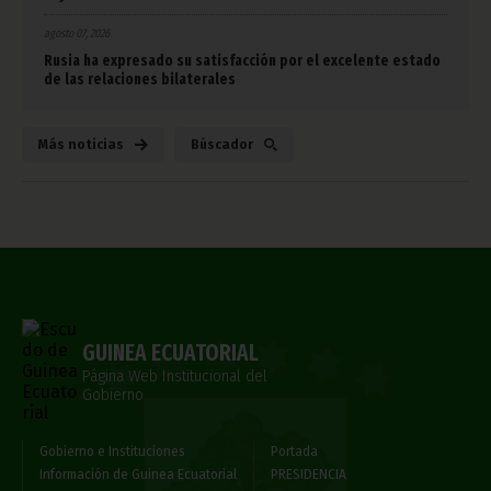
agosto 07, 2026
Rusia ha expresado su satisfacción por el excelente estado
de las relaciones bilaterales
Más noticias
Búscador
GUINEA ECUATORIAL
Página Web Institucional del
Gobierno
Gobierno e Instituciones
Portada
Información de Guinea Ecuatorial
PRESIDENCIA