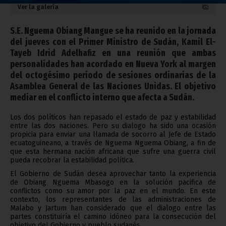
Ver la galería
S.E. Nguema Obiang Mangue se ha reunido en la jornada
del jueves con el Primer Ministro de Sudán, Kamil El-
Tayeb Idrid Adelhafiz en una reunión que ambas
personalidades han acordado en Nueva York al margen
del octogésimo período de sesiones ordinarias de la
Asamblea General de las Naciones Unidas. El objetivo
mediar en el conflicto interno que afecta a Sudán.
Los dos políticos han repasado el estado de paz y estabilidad
entre las dos naciones. Pero su dialogo ha sido una ocasión
propicia para enviar una llamada de socorro al Jefe de Estado
ecuatoguineano, a través de Nguema Nguema Obiang, a fin de
que esta hermana nación africana que sufre una guerra civil
pueda recobrar la estabilidad política.
El Gobierno de Sudán desea aprovechar tanto la experiencia
de Obiang Nguema Mbasogo en la solución pacifica de
conflictos como su amor por la paz en el mundo. En este
contexto, los representantes de las administraciones de
Malabo y Jartum han considerado que el dialogo entre las
partes constituiría el camino idóneo para la consecución del
objetivo del Gobierno y pueblo sudanés.