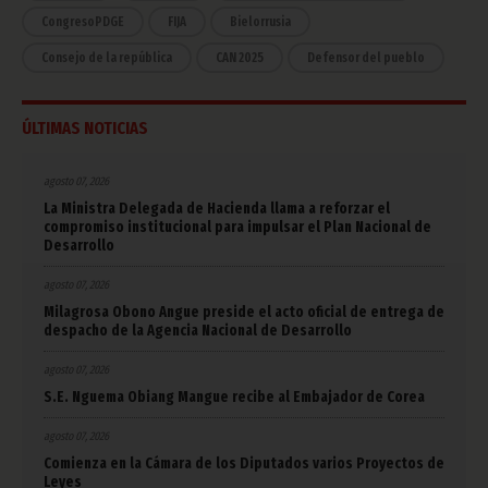
CongresoPDGE
FIJA
Bielorrusia
Consejo de la república
CAN 2025
Defensor del pueblo
ÚLTIMAS NOTICIAS
agosto 07, 2026
La Ministra Delegada de Hacienda llama a reforzar el
compromiso institucional para impulsar el Plan Nacional de
Desarrollo
agosto 07, 2026
Milagrosa Obono Angue preside el acto oficial de entrega de
despacho de la Agencia Nacional de Desarrollo
agosto 07, 2026
S.E. Nguema Obiang Mangue recibe al Embajador de Corea
agosto 07, 2026
Comienza en la Cámara de los Diputados varios Proyectos de
Leyes