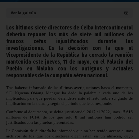
Ver la galería
Los últimos siete directores de Ceiba Intercontinental
deberán reponer los más de siete mil millones de
francos cefas injustificados durante las
investigaciones. Es la decisión con la que el
Vicepresidente de la República ha cerrado la reunión
mantenida este jueves, 11 de mayo, en el Palacio del
Pueblo en Malabo con los antiguos y actuales
responsables de la compañía aérea nacional.
Tras haberse informado de las últimas averiguaciones hasta el momento,
S.E. Nguema Obiang Mangue ha dado la palabra a cada uno de los
implicados, para que puedan defenderse ante el resto sobre su grado de
implicación en la trama, y según el período que le corresponde.
Conforme al documento, se debía justificar del 2017 al 2022, unos 15.616
millones de FCFA, de los que sólo 8 mil millones han podido ser
justificados con las pruebas presentadas.
La Comisión de Auditoría ha informado que no han tenido acceso a unos
archivos de los que los directores dicen están en un almacén, cuyo