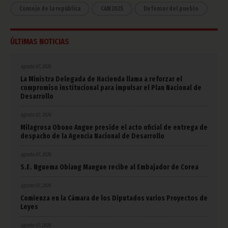
Consejo de la república
CAN 2025
Defensor del pueblo
ÚLTIMAS NOTICIAS
agosto 07, 2026
La Ministra Delegada de Hacienda llama a reforzar el
compromiso institucional para impulsar el Plan Nacional de
Desarrollo
agosto 07, 2026
Milagrosa Obono Angue preside el acto oficial de entrega de
despacho de la Agencia Nacional de Desarrollo
agosto 07, 2026
S.E. Nguema Obiang Mangue recibe al Embajador de Corea
agosto 07, 2026
Comienza en la Cámara de los Diputados varios Proyectos de
Leyes
agosto 07, 2026