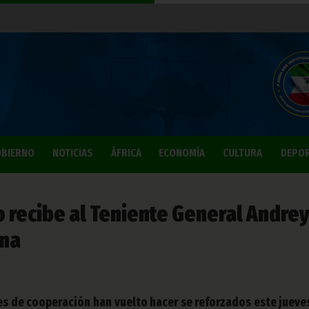
BIERNO
NOTICIAS
ÁFRICA
ECONOMÍA
CULTURA
DEPO
 recibe al Teniente General Andre
ina
es de cooperación han vuelto hacer se reforzados este jueves