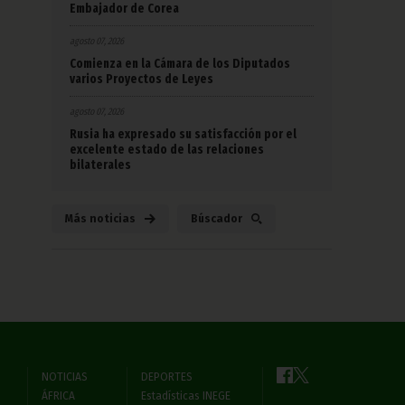
Embajador de Corea
agosto 07, 2026
Comienza en la Cámara de los Diputados
varios Proyectos de Leyes
agosto 07, 2026
Rusia ha expresado su satisfacción por el
excelente estado de las relaciones
bilaterales
Más noticias
Búscador
NOTICIAS
DEPORTES
ÁFRICA
Estadísticas INEGE