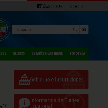
contacto
Español
RTES
GE 2035
ESTADÍSTICAS INEGE
FOTOTECA
y
Gobierno e Instituciones
Información de Guinea
Ecuatorial
, 13