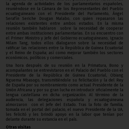
la agenda de actividades de los parlamentarios españoles,
reuniéndose en la Cámara de los Representantes del Pueblo
ecuatoguineano con el Presidente del Parlamento, Ángel
Serafín Seriche Dougan Malabo, con quien repasaron las
relaciones existentes entre ambos estados. En la misma
reunión también hablaron sobre la necesidad de cooperar
entre ambas instituciones parlamentarias. En su encuentro con
el Primer Ministro y Jefe del Gobierno ecuatoguineano, Ignacio
Milam Tang, todos ellos dialogaron sobre la necesidad de
ratificar las relaciones entre la República de Guinea Ecuatorial
y el Reino de España; así como mejorar también los sectores
económicos, políticos y comerciales.
Una hora después de su reunión en la Primatura, Bono y
acompañantes se entrevistaron en el Palacio del Pueblo con el
Presidente de la República de Guinea Ecuatorial, Obiang
Nguema Mbasogo, transmitiéndole su felicitación y la del Rey
de España por su nombramiento como actual Presidente de la
Unión Africana y por su gran lucha en introducir oficialmente la
lengua castellana en dicha organización. Al término de la
audiencia, las delegaciones española y ecuatoguineana
almorzaron con el Jefe del Estado. Tras la foto de familia,
tomada en el portal del palacio, el nuevo Presidente de la UA,
les felicitó y les brindó apoyo en la labor que tenían por
delante durante su estancia en el país.
Otras visitas