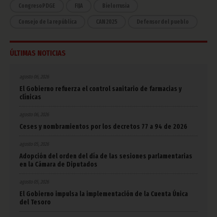
CongresoPDGE
FIJA
Bielorrusia
Consejo de la república
CAN 2025
Defensor del pueblo
ÚLTIMAS NOTICIAS
agosto 06, 2026
El Gobierno refuerza el control sanitario de farmacias y
clínicas
agosto 06, 2026
Ceses y nombramientos por los decretos 77 a 94 de 2026
agosto 05, 2026
Adopción del orden del día de las sesiones parlamentarias
en la Cámara de Diputados
agosto 05, 2026
El Gobierno impulsa la implementación de la Cuenta Única
del Tesoro