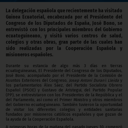
La delegación española que recientemente ha visitado
Guinea Ecuatorial, encabezada por el Presidente del
Congreso de los Diputados de España, José Bono, se
entrevistó con los principales miembros del Gobierno
ecuatoguineano, y visitó varios centros de salud,
colegios y otras obras, gran parte de las cuales han
sido realizadas por la Cooperación Española y
misioneros españoles.
Durante su estancia de algo más 3 días en tierras
ecuatoguineanas, El Presidente del Congreso de los Diputados,
José Bono, acompañado por el Presidente de la Comisión de
Asuntos Exteriores del Congreso,
Josep Antoni Duran
i
Lleida
y
los parlamentarios Álex Sáez, del Partido Socialista Obrero
Español (PSOE) y Gustavo de Aristegui, del Partido Popular
(PP), se entrevistaron con los Presidentes de la República y el
del Parlamento, así como el Primer Ministro y otros miembros
del Gobierno ecuatoguineano. También tuvieron la oportunidad
de visitar los diferentes colegios y entidades sanitarias
fundados por misioneros católicos españoles y que gozan de
la ayuda de la Cooperación Española.
A primeras horas de la mañana del pasado jueves 10, comenzó