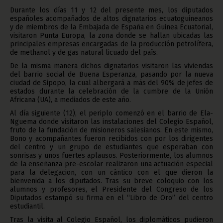
Durante los días 11 y 12 del presente mes, los diputados
españoles acompañados de altos dignatarios ecuatoguineanos
y de miembros de la Embajada de España en Guinea Ecuatorial,
visitaron Punta Europa, la zona donde se hallan ubicadas las
principales empresas encargadas de la producción petrolífera,
de methanol y de gas natural licuado del país.
De la misma manera dichos dignatarios visitaron las viviendas
del barrio social de Buena Esperanza, pasando por la nueva
ciudad de Sipopo, la cual albergará a más del 90% de jefes de
estados durante la celebración de la cumbre de la Unión
Africana (UA), a mediados de este año.
Al día siguiente (12), el periplo comenzó en el barrio de Ela-
Nguema donde visitaron las instalaciones del Colegio Español,
fruto de la fundación de misioneros salesianos. En este mismo,
Bono y acompañantes fueron recibidos con por los dirigentes
del centro y un grupo de estudiantes que esperaban con
sonrisas y unos fuertes aplausos. Posteriormente, los alumnos
de la enseñanza pre-escolar realizaron una actuación especial
para la delegacion, con un cántico con el que dieron la
bienvenida a los diputados. Tras su breve coloquio con los
alumnos y profesores, el Presidente del Congreso de los
Diputados estampó su firma en el “Libro de Oro” del centro
estudiantil.
Tras la visita al Colegio Español, los diplomáticos pudieron