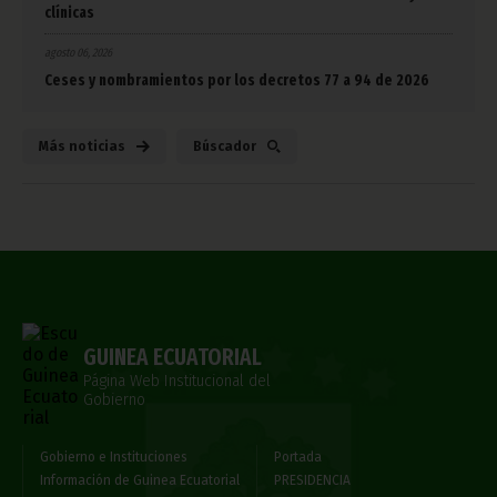
clínicas
agosto 06, 2026
Ceses y nombramientos por los decretos 77 a 94 de 2026
Más noticias
Búscador
GUINEA ECUATORIAL
Página Web Institucional del
Gobierno
Gobierno e Instituciones
Portada
Información de Guinea Ecuatorial
PRESIDENCIA