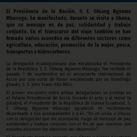
El Presidente de la Nación, S. E. Obiang Nguema
Mbasogo, ha manifestado, durante su visita a Ghana,
que su mensaje es de paz, solidaridad y trabajo
conjunto. En el transcurso del viaje también se han
firmado varios acuerdos en diferentes sectores como
agricultura, educación, promoción de la mujer, pesca,
transportes e hidrocarburos.
La delegación ecuatoguineana que encabezaba el Presidente
de la República. S. E. Obiang Nguema Mbasogo, fue recibida el
pasado 7 de septiembre en el aeropuerto internacional de
Accra por una corte de honor encabezada por su homólogo
ghanés, S. E. John Evans Atta Mills.
El primer encuentro entre ambas delegaciones se produjo en
el Palacio Presidencial de Accra. Durante el acto, y al tomar la
palabra, el Presidente de la República de Guinea Ecuatorial, S.
E. Obiang Nguema Mbasogo agradeció el recibimiento
dispensado a sus acompañantes y a él.
“En mi visita a Ghana,
con la delegación que me acompaña, traigo un mensaje de paz,
solidaridad y trabajo conjunto con el fin de que nuestros dos
estados alcancen los objetivos del desarrollo”.