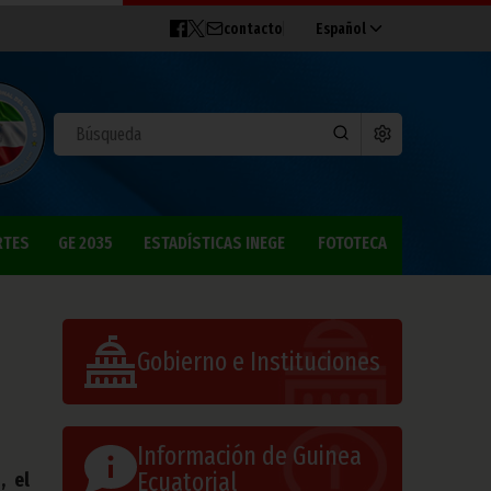
contacto
Español
RTES
GE 2035
ESTADÍSTICAS INEGE
FOTOTECA
Gobierno e Instituciones
Información de Guinea
Ecuatorial
, el