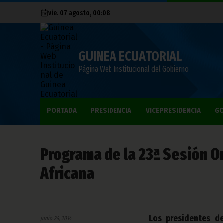
vie. 07 agosto, 00:08
GUINEA ECUATORIAL
Página Web Institucional del Gobierno
PORTADA
PRESIDENCIA
VICEPRESIDENCIA
GO
Programa de la 23ª Sesión O
Africana
Los presidentes de
junio 24, 2014