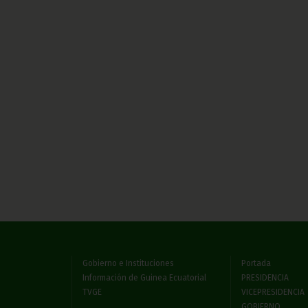
Gobierno e Instituciones
Portada
Información de Guinea Ecuatorial
PRESIDENCIA
TVGE
VICEPRESIDENCIA
GOBIERNO