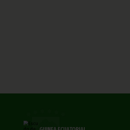
GUINEA ECUATORIAL