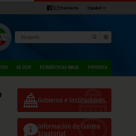
contacto
Español
RTES
GE 2035
ESTADÍSTICAS INEGE
FOTOTECA
o
Gobierno e Instituciones
Información de Guinea
Ecuatorial