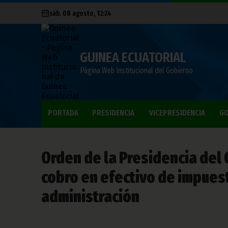
sáb. 08 agosto, 12:24
GUINEA ECUATORIAL
Página Web Institucional del Gobierno
PORTADA
PRESIDENCIA
VICEPRESIDENCIA
GO
Orden de la Presidencia del 
cobro en efectivo de impues
administración