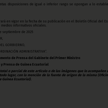
tas disposiciones de igual o inferior rango se opongan a lo estable
rá en vigor en la fecha de su publicación en el Boletín Oficial del E
 medios informativos oficiales.
de septiembre de 2025
R,
DEL GORBIERNO,
RDINACIÓN ADMINISTRATIVA”.
amento de Prensa del Gabinete del Primer Ministro
n y Prensa de Guinea Ecuatorial
 total o parcial de este artículo o de las imágenes que lo acompañen
todo lugar, con la mención de la fuente de origen de la misma (Ofici
e Guinea Ecuatorial).