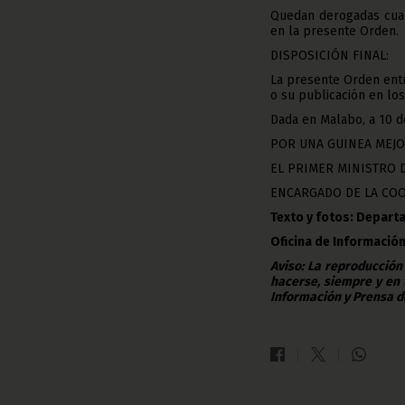
Quedan derogadas cuan
en la presente Orden.
DISPOSICIÓN FINAL:
La presente Orden entra
o su publicación en los
Dada en Malabo, a 10 
POR UNA GUINEA MEJO
EL PRIMER MINISTRO 
ENCARGADO DE LA COO
Texto y fotos: Depart
Oficina de Informació
Aviso: La reproducción
hacerse, siempre y en 
Información y Prensa d