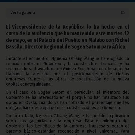
Ver la galería
El Vicepresidente de la República lo ha hecho en el
curso de la audiencia que ha mantenido este martes, 12
de mayo, en el Palacio del Pueblo en Malabo con Richel
Bassila, Director Regional de Sogea Satom para África.
Durante el encuentro, Nguema Obiang Mangue ha elogiado la
relación entre el Gobierno y la constructora francesa y ha
reconocido su trayectoria en Guinea Ecuatorial; no obstante, ha
llamado la atención por el posicionamiento de ciertas
empresas frente a las obras de construcción de la nueva
capital ecuatoguineana.
En el caso de Sogea Satom en particular, el miembro del
Gobierno se ha interesado en el porqué no han finalizado sus
obras en Oyala, cuando ya han cobrado el porcentaje que les
obliga a hacer entrega de esas construcciones al Gobierno.
Por otro lado, Nguema Obiang Mangue ha pedido explicación
sobre las ganancias de la empresa. Para el miembro del
Gobierno, los beneficios de la empresa francesa superan el
baremo básico-estándar reconocido a nivel universal. Para