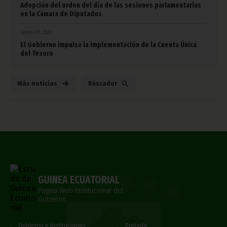
Adopción del orden del día de las sesiones parlamentarias
en la Cámara de Diputados
agosto 05, 2026
El Gobierno impulsa la implementación de la Cuenta Única
del Tesoro
Más noticias
Búscador
GUINEA ECUATORIAL
Página Web Institucional del
Gobierno
Gobierno e Instituciones
Portada