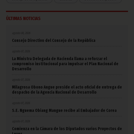
ÚLTIMAS NOTICIAS
agosto 08, 2026
Consejo Directivo del Consejo de la República
agosto 07, 2026
La Ministra Delegada de Hacienda llama a reforzar el
compromiso institucional para impulsar el Plan Nacional de
Desarrollo
agosto 07, 2026
Milagrosa Obono Angue preside el acto oficial de entrega de
despacho de la Agencia Nacional de Desarrollo
agosto 07, 2026
S.E. Nguema Obiang Mangue recibe al Embajador de Corea
agosto 07, 2026
Comienza en la Cámara de los Diputados varios Proyectos de
Leyes