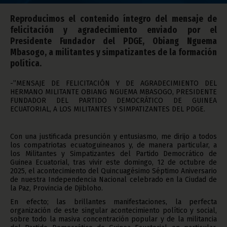
Reproducimos el contenido íntegro del mensaje de
felicitación y agradecimiento enviado por el
Presidente Fundador del PDGE, Obiang Nguema
Mbasogo, a militantes y simpatizantes de la formación
política.
-”MENSAJE DE FELICITACIÓN Y DE AGRADECIMIENTO DEL
HERMANO MILITANTE OBIANG NGUEMA MBASOGO, PRESIDENTE
FUNDADOR DEL PARTIDO DEMOCRÁTICO DE GUINEA
ECUATORIAL, A LOS MILITANTES Y SIMPATIZANTES DEL PDGE.
Con una justificada presunción y entusiasmo, me dirijo a todos
los compatriotas ecuatoguineanos y, de manera particular, a
los Militantes y Simpatizantes del Partido Democrático de
Guinea Ecuatorial, tras vivir este domingo, 12 de octubre de
2025, el acontecimiento del Quincuagésimo Séptimo Aniversario
de nuestra Independencia Nacional celebrado en la Ciudad de
la Paz, Provincia de Djibloho.
En efecto; las brillantes manifestaciones, la perfecta
organización de este singular acontecimiento político y social,
sobre todo la masiva concentración popular y de la militancia