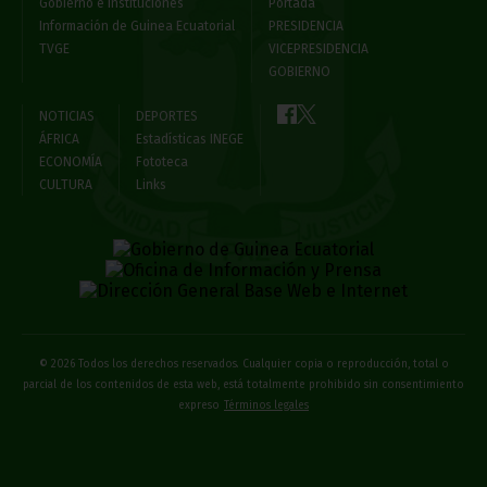
Gobierno e Instituciones
Portada
Información de Guinea Ecuatorial
PRESIDENCIA
TVGE
VICEPRESIDENCIA
GOBIERNO
NOTICIAS
DEPORTES
ÁFRICA
Estadísticas INEGE
ECONOMÍA
Fototeca
CULTURA
Links
© 2026 Todos los derechos reservados. Cualquier copia o reproducción, total o
parcial de los contenidos de esta web, está totalmente prohibido sin consentimiento
expreso
Términos legales