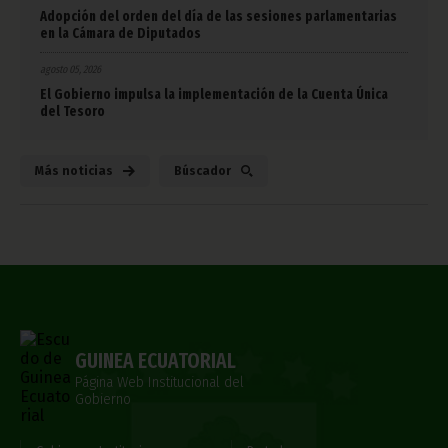
Adopción del orden del día de las sesiones parlamentarias
en la Cámara de Diputados
agosto 05, 2026
El Gobierno impulsa la implementación de la Cuenta Única
del Tesoro
Más noticias
Búscador
GUINEA ECUATORIAL
Página Web Institucional del
Gobierno