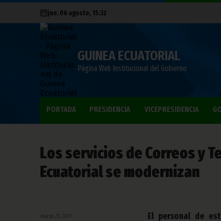
jue. 06 agosto, 15:32
GUINEA ECUATORIAL
Página Web Institucional del Gobierno
PORTADA
PRESIDENCIA
VICEPRESIDENCIA
GO
Los servicios de Correos y 
Ecuatorial se modernizan
El personal de est
marzo 21, 2011