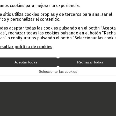
 y Prensa de Guinea Ecuatorial (D.G. Base Internet).
mos cookies para mejorar tu experiencia.
e sitio utiliza cookies propias y de terceros para analizar el
fico y personalizar el contenido.
des aceptar todas las cookies pulsando en el botón "Acepta
as", rechazar todas las cookies pulsando en el botón "Rech
as" o configurarlas pulsando el botón "Seleccionar las cookie
sultar política de cookies
Aceptar todas
Rechazar todas
Seleccionar las cookies