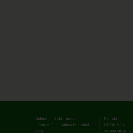
Gobierno e Instituciones
Portada
Información de Guinea Ecuatorial
PRESIDENCIA
TVGE
VICEPRESIDENCIA