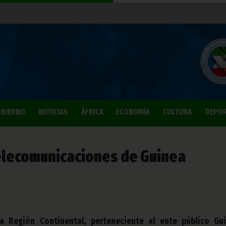
BIERNO
NOTICIAS
ÁFRICA
ECONOMÍA
CULTURA
DEPO
Telecomunicaciones de Guinea
a Región Continental, perteneciente al ente público Gu