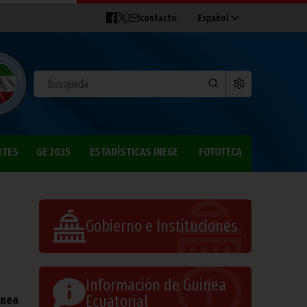
contacto
Español
RTES
GE 2035
ESTADÍSTICAS INEGE
FOTOTECA
Gobierno e Instituciones
Información de Guinea
Ecuatorial
inea