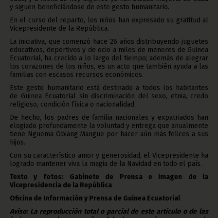
y siguen beneficiándose de este gesto humanitario.
En el curso del reparto, los niños han expresado su gratitud al
Vicepresidente de la República.
La iniciativa, que comenzó hace 26 años distribuyendo juguetes
educativos, deportivos y de ocio a miles de menores de Guinea
Ecuatorial, ha crecido a lo largo del tiempo; además de alegrar
los corazones de los niños, es un acto que también ayuda a las
familias con escasos recursos económicos.
Este gesto humanitario está destinado a todos los habitantes
de Guinea Ecuatorial sin discriminación del sexo, etnia, credo
religioso, condición física o nacionalidad.
De hecho, los padres de familia nacionales y expatriados han
elogiado profundamente la voluntad y entrega que anualmente
tiene Nguema Obiang Mangue por hacer aún más felices a sus
hijos.
Con su característico amor y generosidad, el Vicepresidente ha
logrado mantener viva la magia de la Navidad en todo el país.
Texto y fotos: Gabinete de Prensa e Imagen de la
Vicepresidencia de la República
Oficina de Información y Prensa de Guinea Ecuatorial
Aviso: La reproducción total o parcial de este artículo o de las