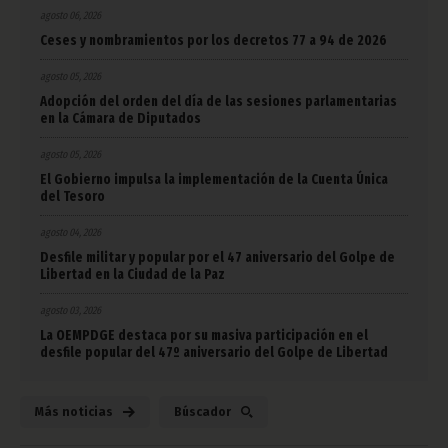
agosto 06, 2026
Ceses y nombramientos por los decretos 77 a 94 de 2026
agosto 05, 2026
Adopción del orden del día de las sesiones parlamentarias
en la Cámara de Diputados
agosto 05, 2026
El Gobierno impulsa la implementación de la Cuenta Única
del Tesoro
agosto 04, 2026
Desfile militar y popular por el 47 aniversario del Golpe de
Libertad en la Ciudad de la Paz
agosto 03, 2026
La OEMPDGE destaca por su masiva participación en el
desfile popular del 47º aniversario del Golpe de Libertad
Más noticias
Búscador