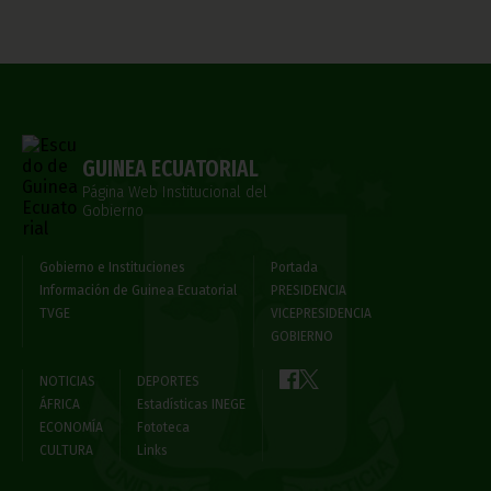
GUINEA ECUATORIAL
Página Web Institucional del
Gobierno
Gobierno e Instituciones
Portada
Información de Guinea Ecuatorial
PRESIDENCIA
TVGE
VICEPRESIDENCIA
GOBIERNO
NOTICIAS
DEPORTES
ÁFRICA
Estadísticas INEGE
ECONOMÍA
Fototeca
CULTURA
Links