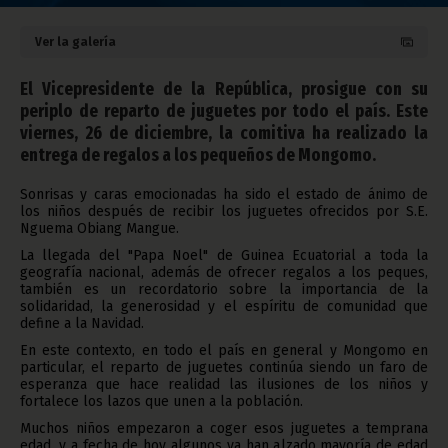
Ver la galería
El Vicepresidente de la República, prosigue con su
periplo de reparto de juguetes por todo el país. Este
viernes, 26 de diciembre, la comitiva ha realizado la
entrega de regalos a los pequeños de Mongomo.
Sonrisas y caras emocionadas ha sido el estado de ánimo de
los niños después de recibir los juguetes ofrecidos por S.E.
Nguema Obiang Mangue.
La llegada del "Papa Noel" de Guinea Ecuatorial a toda la
geografía nacional, además de ofrecer regalos a los peques,
también es un recordatorio sobre la importancia de la
solidaridad, la generosidad y el espíritu de comunidad que
define a la Navidad.
En este contexto, en todo el país en general y Mongomo en
particular, el reparto de juguetes continúa siendo un faro de
esperanza que hace realidad las ilusiones de los niños y
fortalece los lazos que unen a la población.
Muchos niños empezaron a coger esos juguetes a temprana
edad, y a fecha de hoy algunos ya han alzado mayoría de edad