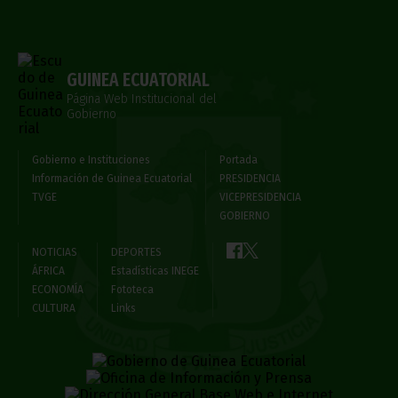
GUINEA ECUATORIAL
Página Web Institucional del
Gobierno
Gobierno e Instituciones
Portada
Información de Guinea Ecuatorial
PRESIDENCIA
TVGE
VICEPRESIDENCIA
GOBIERNO
NOTICIAS
DEPORTES
ÁFRICA
Estadísticas INEGE
ECONOMÍA
Fototeca
CULTURA
Links