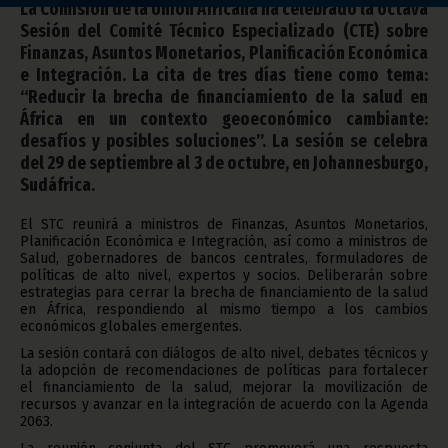
La Comisión de la Unión Africana ha celebrado la octava
Sesión del Comité Técnico Especializado (CTE) sobre
Finanzas, Asuntos Monetarios, Planificación Económica
e Integración. La cita de tres días tiene como tema:
“Reducir la brecha de financiamiento de la salud en
África en un contexto geoeconómico cambiante:
desafíos y posibles soluciones”. La sesión se celebra
del 29 de septiembre al 3 de octubre, en Johannesburgo,
Sudáfrica.
El STC reunirá a ministros de Finanzas, Asuntos Monetarios,
Planificación Económica e Integración, así como a ministros de
Salud, gobernadores de bancos centrales, formuladores de
políticas de alto nivel, expertos y socios. Deliberarán sobre
estrategias para cerrar la brecha de financiamiento de la salud
en África, respondiendo al mismo tiempo a los cambios
económicos globales emergentes.
La sesión contará con diálogos de alto nivel, debates técnicos y
la adopción de recomendaciones de políticas para fortalecer
el financiamiento de la salud, mejorar la movilización de
recursos y avanzar en la integración de acuerdo con la Agenda
2063.