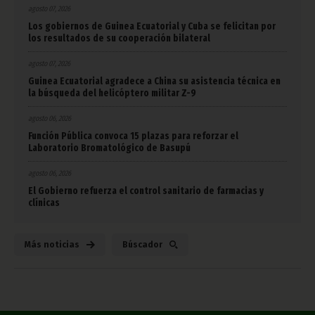
agosto 07, 2026
Los gobiernos de Guinea Ecuatorial y Cuba se felicitan por
los resultados de su cooperación bilateral
agosto 07, 2026
Guinea Ecuatorial agradece a China su asistencia técnica en
la búsqueda del helicóptero militar Z-9
agosto 06, 2026
Función Pública convoca 15 plazas para reforzar el
Laboratorio Bromatológico de Basupú
agosto 06, 2026
El Gobierno refuerza el control sanitario de farmacias y
clínicas
Más noticias
Búscador