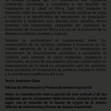
La reunión conjunta del STC promoverá una respuesta
continental coordinada y estratégica a los desafíos de
financiación de la salud en África. Todo ello mediante la
alineación entre los encargados de formular políticas de salud
y finanzas y la identificación de mecanismos de financiación
escalables y resilientes para abordar estos desafíos. Busca
fomentar una comprensión compartida del panorama de
financiación de la salud en África a la luz de la evolución de la
dinámica económica mundial y regional.
También se profundizará la colaboración entre los
responsables de las políticas sanitarias y financieras en los
Estados miembros de la UA, sin olvidar la identificación de
mecanismos de financiamiento escalables y apropiados al
contexto para sistemas de salud resilientes, equitativos y
universales, así como de una posición africana común sobre el
financiamiento de la salud en preparación para los próximos
foros mundiales de formulación de políticas, incluida la COP30
y la presidencia sudafricana del G-20.
Texto: Anatalon Okue
Oficina de Información y Prensa de Guinea Ecuatorial
Aviso: La reproducción total o parcial de este artículo o de las
imágenes que lo acompañen debe hacerse, siempre y en todo
lugar, con la mención de la fuente de origen de la misma
(Oficina de Información y Prensa de Guinea Ecuatorial).