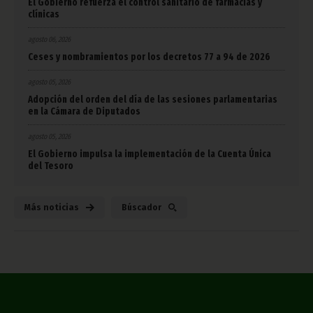
El Gobierno refuerza el control sanitario de farmacias y
clínicas
agosto 06, 2026
Ceses y nombramientos por los decretos 77 a 94 de 2026
agosto 05, 2026
Adopción del orden del día de las sesiones parlamentarias
en la Cámara de Diputados
agosto 05, 2026
El Gobierno impulsa la implementación de la Cuenta Única
del Tesoro
Más noticias
Búscador