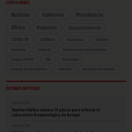
CATEGORÍAS
Noticias
Gobierno
Presidencia
África
Deportes
Vicepresidencia
COVID-19
Cultura
Estadísticas
CAN 2015
Economía
Gente GE
50 Aniversario Independencia
CongresoPDGE
FIJA
Bielorrusia
Consejo de la república
CAN 2025
Defensor del pueblo
ÚLTIMAS NOTICIAS
agosto 06, 2026
Función Pública convoca 15 plazas para reforzar el
Laboratorio Bromatológico de Basupú
agosto 06, 2026