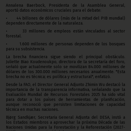
Annalena Baerbock, Presidenta de la Asamblea General,
aportó datos económicos cruciales para el debate:
• 44 billones de dólares (más de la mitad del PIB mundial)
dependen directamente de la naturaleza.
• 33 millones de empleos están vinculados al sector
forestal.
• 1.600 millones de personas dependen de los bosques
para su subsistencia.
La brecha financiera sigue siendo el principal obstáculo.
Juliette Biao Koudenoukpo, directora de la secretaría del foro,
señaló que actualmente solo se movilizan 84.000 millones de
dólares de los 300.000 millones necesarios anualmente. "Esta
brecha no es técnica; es política y estructural", enfatizó.
Desde la FAO, el Director General Adjunto Zhimin Wu destacó la
importancia de la transparencia informativa, señalando que la
Evaluación Mundial de Recursos Forestales 2025 ha sido vital
para dotar a los países de herramientas de planificación,
aunque reconoció que persisten limitaciones de capacidad
técnica en muchas naciones.
Bjørg Sandkjær, Secretaria General Adjunta del DESA, instó a
los Estados miembros a aprovechar la próxima Década de las
Naciones Unidas para la Forestación y la Reforestación (2027-