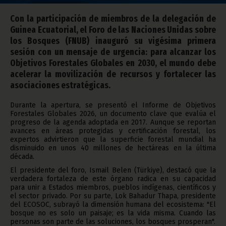
Con la participación de miembros de la delegación de
Guinea Ecuatorial, el Foro de las Naciones Unidas sobre
los Bosques (FNUB) inauguró su vigésima primera
sesión con un mensaje de urgencia: para alcanzar los
Objetivos Forestales Globales en 2030, el mundo debe
acelerar la movilización de recursos y fortalecer las
asociaciones estratégicas.
Durante la apertura, se presentó el Informe de Objetivos
Forestales Globales 2026, un documento clave que evalúa el
progreso de la agenda adoptada en 2017. Aunque se reportan
avances en áreas protegidas y certificación forestal, los
expertos advirtieron que la superficie forestal mundial ha
disminuido en unos 40 millones de hectáreas en la última
década.
El presidente del foro, Ismail Belen (Türkiye), destacó que la
verdadera fortaleza de este órgano radica en su capacidad
para unir a Estados miembros, pueblos indígenas, científicos y
el sector privado. Por su parte, Lok Bahadur Thapa, presidente
del ECOSOC, subrayó la dimensión humana del ecosistema: "El
bosque no es solo un paisaje; es la vida misma. Cuando las
personas son parte de las soluciones, los bosques prosperan".