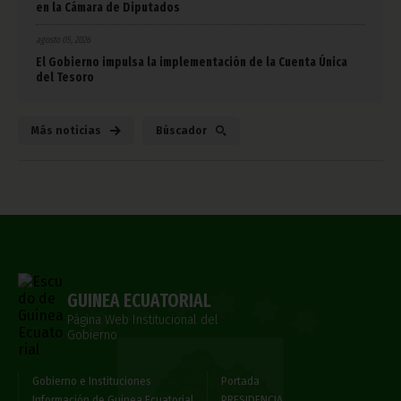
en la Cámara de Diputados
agosto 05, 2026
El Gobierno impulsa la implementación de la Cuenta Única
del Tesoro
Más noticias
Búscador
GUINEA ECUATORIAL
Página Web Institucional del
Gobierno
Gobierno e Instituciones
Portada
Información de Guinea Ecuatorial
PRESIDENCIA