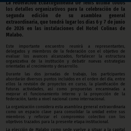
La Federación Ecuatoguineana de Tenis ultima todos
los detalles organizativos para la celebración de la
segunda edición de su asamblea general
extraordinaria, que tendrá lugar los días 6 y 7 de junio
de 2026 en las instalaciones del Hotel Colinas de
Malabo.
Este importante encuentro reunirá a representantes,
delegados y miembros de la federación con el objetivo de
evaluar los avances alcanzados, fortalecer la estructura
organizativa de la institución y debatir nuevas estrategias
orientadas al crecimiento y desarrollo.
Durante las dos jornadas de trabajo, los participantes
abordarán diversos puntos incluidos en el orden del día, entre
ellos la revisión de proyectos en curso, la planificación de
futuras actividades, así como propuestas encaminadas a
mejorar el funcionamiento interno y la proyección de la
federación, tanto a nivel nacional como internacional.
La organización considera esta asamblea general extraordinaria
como un espacio clave para consolidar la unidad entre sus
miembros y reforzar el compromiso colectivo con los
objetivos trazados para la presente etapa institucional.
La elección de Malabo como sede vuelve a situar a la capital