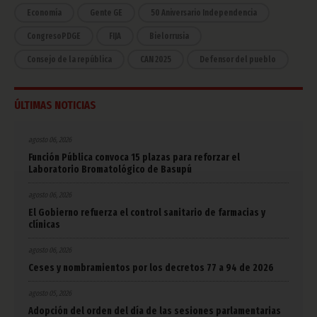
Economía
Gente GE
50 Aniversario Independencia
CongresoPDGE
FIJA
Bielorrusia
Consejo de la república
CAN 2025
Defensor del pueblo
ÚLTIMAS NOTICIAS
agosto 06, 2026
Función Pública convoca 15 plazas para reforzar el
Laboratorio Bromatológico de Basupú
agosto 06, 2026
El Gobierno refuerza el control sanitario de farmacias y
clínicas
agosto 06, 2026
Ceses y nombramientos por los decretos 77 a 94 de 2026
agosto 05, 2026
Adopción del orden del día de las sesiones parlamentarias