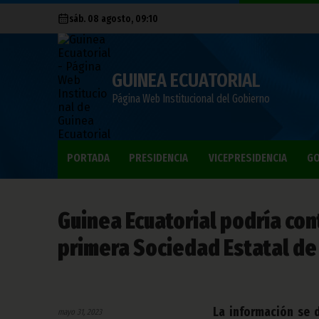
sáb. 08 agosto, 09:10
GUINEA ECUATORIAL
Página Web Institucional del Gobierno
PORTADA
PRESIDENCIA
VICEPRESIDENCIA
GO
Guinea Ecuatorial podría con
primera Sociedad Estatal de
La información se 
mayo 31, 2023