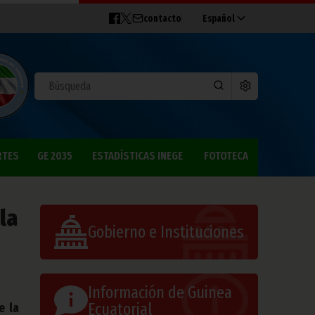
contacto
Español
RTES
GE 2035
ESTADÍSTICAS INEGE
FOTOTECA
la
Gobierno e Instituciones
Información de Guinea
Ecuatorial
e la