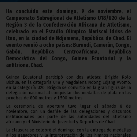
Ha concluido este domingo, 9 de noviembre, el
Campeonato Subregional de Atletismo U18/U20 de la
Región 3 de la Confederación Africana de Atletismo,
celebrado en el Estadio Olímpico Mariscal Idriss de
Itno, en la ciudad de Ndjamena, República de Chad. El
evento reunió a ocho países: Burundi, Camerún, Congo,
Gabón, República Centroafricana, República
Democrática del Congo, Guinea Ecuatorial y la
anfitriona, Chad.
Guinea Ecuatorial participó con dos atletas: Brígida Rolo
Bichua, en la categoría U18 y Magdalena Ndong Edjang Avomo,
en la categoría U20. Brígida se convirtió en la gran figura de la
delegación nacional al conquistar dos medallas de plata en las
pruebas de 800 metros y 1.500 metros.
La ceremonia de apertura tuvo lugar el sábado 8 de
noviembre, con un desfile de las delegaciones y discursos
institucionales por parte de las autoridades del atletismo
africano y el Ministerio de Juventud y Deportes de Chad.
La clausura se celebró el domingo, con la entrega de medallas
a los ganadores y la interpretación de los himnos nacionales