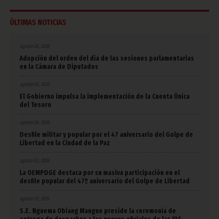
ÚLTIMAS NOTICIAS
agosto 05, 2026
Adopción del orden del día de las sesiones parlamentarias
en la Cámara de Diputados
agosto 05, 2026
El Gobierno impulsa la implementación de la Cuenta Única
del Tesoro
agosto 04, 2026
Desfile militar y popular por el 47 aniversario del Golpe de
Libertad en la Ciudad de la Paz
agosto 03, 2026
La OEMPDGE destaca por su masiva participación en el
desfile popular del 47º aniversario del Golpe de Libertad
agosto 03, 2026
S.E. Nguema Obiang Mangue preside la ceremonia de