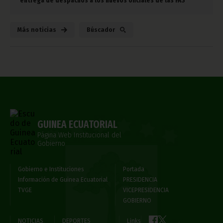
entrega de despachos a los nuevos oficiales de las FAS
Más noticias
Búscador
GUINEA ECUATORIAL
Página Web Institucional del
Gobierno
Gobierno e Instituciones
Portada
Información de Guinea Ecuatorial
PRESIDENCIA
TVGE
VICEPRESIDENCIA
GOBIERNO
NOTICIAS
DEPORTES
Links