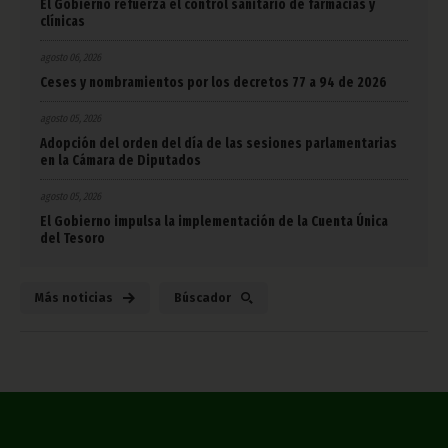
El Gobierno refuerza el control sanitario de farmacias y
clínicas
agosto 06, 2026
Ceses y nombramientos por los decretos 77 a 94 de 2026
agosto 05, 2026
Adopción del orden del día de las sesiones parlamentarias
en la Cámara de Diputados
agosto 05, 2026
El Gobierno impulsa la implementación de la Cuenta Única
del Tesoro
Más noticias
Búscador