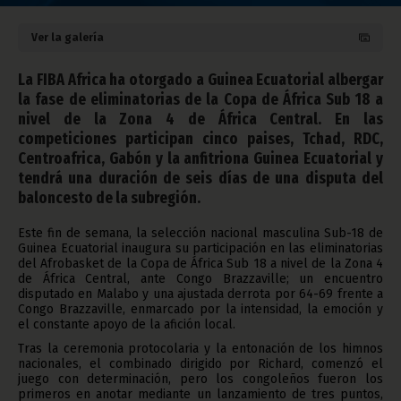
Ver la galería
La FIBA Africa ha otorgado a Guinea Ecuatorial albergar
la fase de eliminatorias de la Copa de África Sub 18 a
nivel de la Zona 4 de África Central. En las
competiciones participan cinco paises, Tchad, RDC,
Centroafrica, Gabón y la anfitriona Guinea Ecuatorial y
tendrá una duración de seis días de una disputa del
baloncesto de la subregión.
Este fin de semana, la selección nacional masculina Sub-18 de
Guinea Ecuatorial inaugura su participación en las eliminatorias
del Afrobasket de la Copa de África Sub 18 a nivel de la Zona 4
de África Central, ante Congo Brazzaville; un encuentro
disputado en Malabo y una ajustada derrota por 64-69 frente a
Congo Brazzaville, enmarcado por la intensidad, la emoción y
el constante apoyo de la afición local.
Tras la ceremonia protocolaria y la entonación de los himnos
nacionales, el combinado dirigido por Richard, comenzó el
juego con determinación, pero los congoleños fueron los
primeros en anotar mediante un lanzamiento de tres puntos,