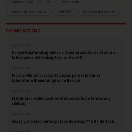
CongresoPDGE
FIJA
Bielorrusia
Consejo de la república
CAN 2025
Defensor del pueblo
ÚLTIMAS NOTICIAS
agosto 07, 2026
Guinea Ecuatorial agradece a China su asistencia técnica en
la búsqueda del helicóptero militar Z-9
agosto 06, 2026
Función Pública convoca 15 plazas para reforzar el
Laboratorio Bromatológico de Basupú
agosto 06, 2026
El Gobierno refuerza el control sanitario de farmacias y
clínicas
agosto 06, 2026
Ceses y nombramientos por los decretos 77 a 94 de 2026