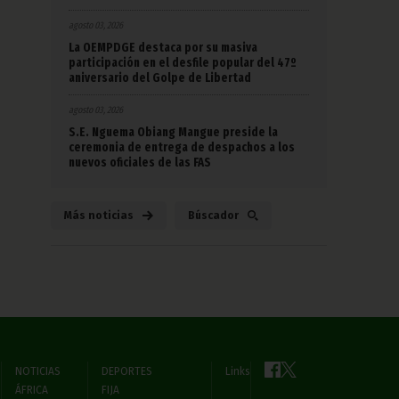
agosto 03, 2026
La OEMPDGE destaca por su masiva
participación en el desfile popular del 47º
aniversario del Golpe de Libertad
agosto 03, 2026
S.E. Nguema Obiang Mangue preside la
ceremonia de entrega de despachos a los
nuevos oficiales de las FAS
Más noticias
Búscador
NOTICIAS
DEPORTES
Links
ÁFRICA
FIJA