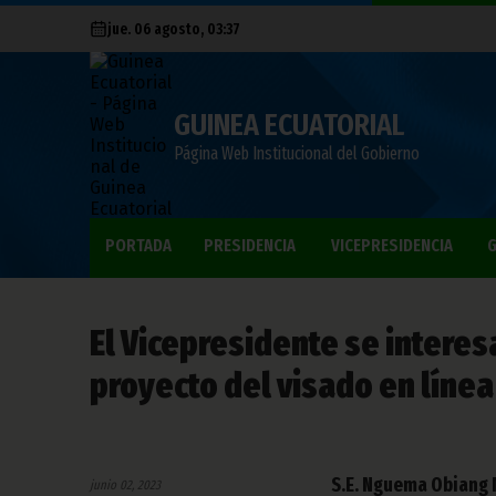
jue. 06 agosto, 03:37
GUINEA ECUATORIAL
Página Web Institucional del Gobierno
PORTADA
PRESIDENCIA
VICEPRESIDENCIA
G
El Vicepresidente se interes
proyecto del visado en línea
S.E. Nguema Obiang
junio 02, 2023