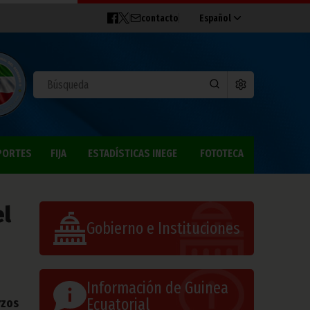
contacto
Español
PORTES
FIJA
ESTADÍSTICAS INEGE
FOTOTECA
el
Gobierno e Instituciones
Información de Guinea
Ecuatorial
rzos