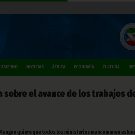
OBIERNO
NOTICIAS
ÁFRICA
ECONOMÍA
CULTURA
DE
a sobre el avance de los trabajos d
 Mangue quiere que todos los ministerios mancomunen esfue