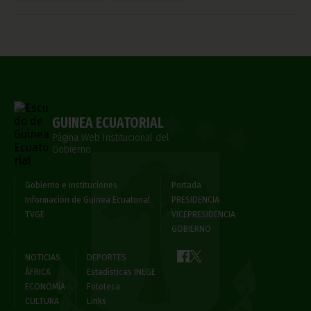
GUINEA ECUATORIAL
Página Web Institucional del
Gobierno
Gobierno e Instituciones
Portada
Información de Guinea Ecuatorial
PRESIDENCIA
TVGE
VICEPRESIDENCIA
GOBIERNO
NOTICIAS
DEPORTES
ÁFRICA
Estadísticas INEGE
ECONOMÍA
Fototeca
CULTURA
Links