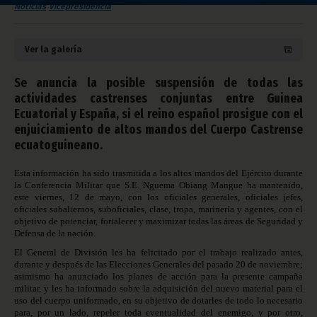
Noticias
Vicepresidencia
Ver la galería
Se anuncia la posible suspensión de todas las
actividades castrenses conjuntas entre Guinea
Ecuatorial y España, si el reino español prosigue con el
enjuiciamiento de altos mandos del Cuerpo Castrense
ecuatoguineano.
Esta información ha sido trasmitida a los altos mandos del Ejército durante
la Conferencia Militar que S.E. Nguema Obiang Mangue ha mantenido,
este viernes, 12 de mayo, con los oficiales generales, oficiales jefes,
oficiales subalternos, suboficiales, clase, tropa, marinería y agentes, con el
objetivo de potenciar, fortalecer y maximizar todas las áreas de Seguridad y
Defensa de la nación.
El General de División les ha felicitado por el trabajo realizado antes,
durante y después de las Elecciones Generales del pasado 20 de noviembre;
asimismo ha anunciado los planes de acción para la presente campaña
militar, y les ha informado sobre la adquisición del nuevo material para el
uso del cuerpo uniformado, en su objetivo de dotarles de todo lo necesario
para, por un lado, repeler toda eventualidad del enemigo, y por otro,