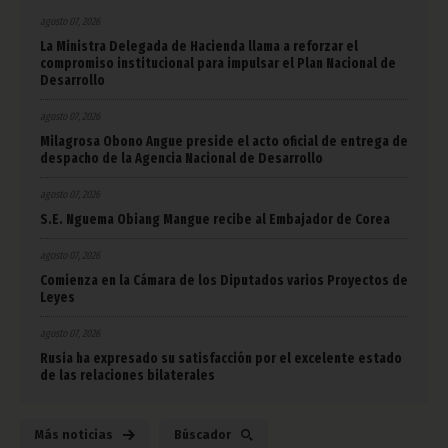
agosto 07, 2026
La Ministra Delegada de Hacienda llama a reforzar el
compromiso institucional para impulsar el Plan Nacional de
Desarrollo
agosto 07, 2026
Milagrosa Obono Angue preside el acto oficial de entrega de
despacho de la Agencia Nacional de Desarrollo
agosto 07, 2026
S.E. Nguema Obiang Mangue recibe al Embajador de Corea
agosto 07, 2026
Comienza en la Cámara de los Diputados varios Proyectos de
Leyes
agosto 07, 2026
Rusia ha expresado su satisfacción por el excelente estado
de las relaciones bilaterales
Más noticias
Búscador