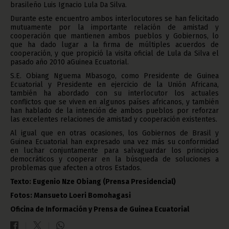
brasileño Luis Ignacio Lula Da Silva.
Durante este encuentro ambos interlocutores se han felicitado
mutuamente por la importante relación de amistad y
cooperación que mantienen ambos pueblos y Gobiernos, lo
que ha dado lugar a la firma de múltiples acuerdos de
cooperación, y que propició la visita oficial de Lula da Silva el
pasado año 2010 aGuinea Ecuatorial.
S.E. Obiang Nguema Mbasogo, como Presidente de Guinea
Ecuatorial y Presidente en ejercicio de la Unión Africana,
también ha abordado con su interlocutor los actuales
conflictos que se viven en algunos países africanos, y también
han hablado de la intención de ambos pueblos por reforzar
las excelentes relaciones de amistad y cooperación existentes.
Al igual que en otras ocasiones, los Gobiernos de Brasil y
Guinea Ecuatorial han expresado una vez más su conformidad
en luchar conjuntamente para salvaguardar los principios
democráticos y cooperar en la búsqueda de soluciones a
problemas que afecten a otros Estados.
Texto: Eugenio Nze Obiang (Prensa Presidencial)
Fotos:
Mansueto Loeri Bomohagasi
Oficina de Información y Prensa de Guinea Ecuatorial