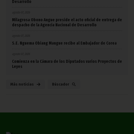
Desarrollo
agosto 07, 2026
Milagrosa Obono Angue preside el acto oficial de entrega de
despacho de la Agencia Nacional de Desarrollo
agosto 07, 2026
S.E. Nguema Obiang Mangue recibe al Embajador de Corea
agosto 07, 2026
Comienza en la Cámara de los Diputados varios Proyectos de
Leyes
Más noticias
Búscador