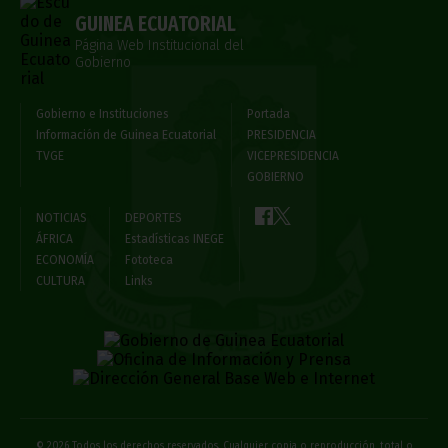
GUINEA ECUATORIAL
Página Web Institucional del
Gobierno
Gobierno e Instituciones
Portada
Información de Guinea Ecuatorial
PRESIDENCIA
TVGE
VICEPRESIDENCIA
GOBIERNO
NOTICIAS
DEPORTES
ÁFRICA
Estadísticas INEGE
ECONOMÍA
Fototeca
CULTURA
Links
© 2026 Todos los derechos reservados. Cualquier copia o reproducción, total o