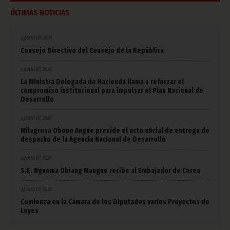
ÚLTIMAS NOTICIAS
agosto 08, 2026
Consejo Directivo del Consejo de la República
agosto 07, 2026
La Ministra Delegada de Hacienda llama a reforzar el
compromiso institucional para impulsar el Plan Nacional de
Desarrollo
agosto 07, 2026
Milagrosa Obono Angue preside el acto oficial de entrega de
despacho de la Agencia Nacional de Desarrollo
agosto 07, 2026
S.E. Nguema Obiang Mangue recibe al Embajador de Corea
agosto 07, 2026
Comienza en la Cámara de los Diputados varios Proyectos de
Leyes