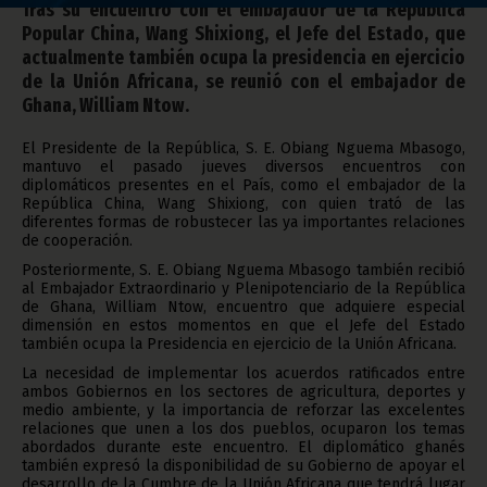
Tras su encuentro con el embajador de la República
Popular China, Wang Shixiong, el Jefe del Estado, que
actualmente también ocupa la presidencia en ejercicio
de la Unión Africana, se reunió con el embajador de
Ghana, William Ntow.
El Presidente de la República, S. E. Obiang Nguema Mbasogo,
mantuvo el pasado jueves diversos encuentros con
diplomáticos presentes en el País, como el embajador de la
República China, Wang Shixiong, con quien trató de las
diferentes formas de robustecer las ya importantes relaciones
de cooperación.
Posteriormente, S. E. Obiang Nguema Mbasogo también recibió
al Embajador Extraordinario y Plenipotenciario de la República
de Ghana, William Ntow, encuentro que adquiere especial
dimensión en estos momentos en que el Jefe del Estado
también ocupa la Presidencia en ejercicio de la Unión Africana.
La necesidad de implementar los acuerdos ratificados entre
ambos Gobiernos en los sectores de agricultura, deportes y
medio ambiente, y la importancia de reforzar las excelentes
relaciones que unen a los dos pueblos, ocuparon los temas
abordados durante este encuentro. El diplomático ghanés
también expresó la disponibilidad de su Gobierno de apoyar el
desarrollo de la Cumbre de la Unión Africana que tendrá lugar