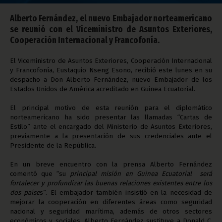
Alberto Fernández, el nuevo Embajador norteamericano
se reunió con el Viceministro de Asuntos Exteriores,
Cooperación Internacional y Francofonía.
El Viceministro de Asuntos Exteriores, Cooperación Internacional
y Francofonía, Eustaquio Nseng Esono, recibió este lunes en su
despacho a Don Alberto Fernández, nuevo Embajador de los
Estados Unidos de América acreditado en Guinea Ecuatorial.
El principal motivo de esta reunión para el diplomático
norteamericano ha sido presentar las llamadas “Cartas de
Estilo” ante el encargado del Ministerio de Asuntos Exteriores,
previamente a la presentación de sus credenciales ante el
Presidente de la República.
En un breve encuentro con la prensa Alberto Fernández
comentó que “su
principal misión en Guinea Ecuatorial será
fortalecer y profundizar las buenas relaciones existentes entre los
dos paíse
s”. El embajador también insistió en la necesidad de
mejorar la cooperación en diferentes áreas como seguridad
nacional y seguridad marítima, además de otros sectores
económicos y sociales. Alberto Fernández sustituye a Donald C.