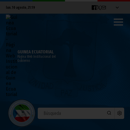
lun. 10 agosto, 21:19
GUINEA ECUATORIAL
Página Web Institucional del
Gobierno
El nuevo Embajador de Estados Unidos
comienza sus actividades en Guinea
Ecuatorial
febrero 16, 2010
Noticias
Gobierno