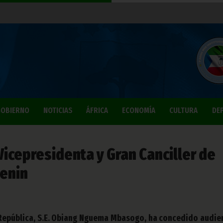
OBIERNO
NOTICIAS
ÁFRICA
ECONOMÍA
CULTURA
DE
 Vicepresidenta y Gran Canciller de
Benin
 República, S.E. Obiang Nguema Mbasogo, ha concedido audie