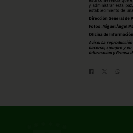
esta conferencia que e
y administrar esta paz
establecimiento de una 
Dirección General de 
Fotos: Miguel Ángel M
Oficina de Información
Aviso: La reproducción
hacerse, siempre y en 
Información y Prensa d