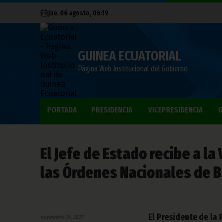
jue. 06 agosto, 06:19
GUINEA ECUATORIAL
Página Web Institucional del Gobierno
PORTADA
PRESIDENCIA
VICEPRESIDENCIA
G
El Jefe de Estado recibe a la
las Órdenes Nacionales de 
El Presidente de la
noviembre 24, 2025