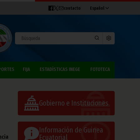
contacto
Español
PORTES
FIJA
ESTADÍSTICAS INEGE
FOTOTECA
Gobierno e Instituciones
Información de Guinea
Ecuatorial
ncia