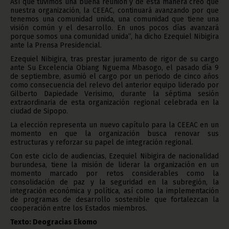
Así que tuvimos una buena reunión y de esta manera creo que
nuestra organización, la CEEAC, continuará avanzando por que
tenemos una comunidad unida, una comunidad que tiene una
visión común y el desarrollo. En unos pocos días avanzará
porque somos una comunidad unida”, ha dicho Ezequiel Nibigira
ante la Prensa Presidencial.
Ezequiel Nibigira, tras prestar juramento de rigor de su cargo
ante Su Excelencia Obiang Nguema Mbasogo, el pasado día 9
de septiembre, asumió el cargo por un periodo de cinco años
como consecuencia del relevo del anterior equipo liderado por
Gilberto Dapiedade Verisimo, durante la séptima sesión
extraordinaria de esta organización regional celebrada en la
ciudad de Sipopo.
La elección representa un nuevo capítulo para la CEEAC en un
momento en que la organización busca renovar sus
estructuras y reforzar su papel de integración regional.
Con este ciclo de audiencias, Ezequiel Nibigira de nacionalidad
burundesa, tiene la misión de liderar la organización en un
momento marcado por retos considerables como la
consolidación de paz y la seguridad en la subregión, la
integración económica y política, así como la implementación
de programas de desarrollo sostenible que fortalezcan la
cooperación entre los Estados miembros.
Texto: Deogracias Ekomo