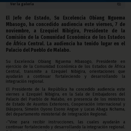
Ver la galería
El Jefe de Estado, Su Excelencia Obiang Nguema
Mbasogo, ha concedido audiencia este viernes, 7 de
noviembre, a Ezequiel Nibigira, Presidente de la
Comisión de la Comunidad Económica de los Estados
de África Central. La audiencia ha tenido lugar en el
Palacio del Pueblo de Malabo.
Su Excelencia Obiang Nguema Mbasogo, Presidente en
ejercicio de la Comunidad Económica de los Estados de África
Central, transmite a Ezequiel Nibigira, orientaciones que
ayudarán a continuar fortaleciendo y desarrollando la
integración regional.
El Presidente de la República ha concedido audiencia este
viernes a Ezequiel Nibigira, en la Sala de Embajadores del
Palacio del Pueblo de Malabo, en presencia de los ministros
de Estado de Asuntos Exteriores, Cooperación Internacional y
Diáspora, Simeón Oyono Esono Angue y Lucas Abaga Nchama,
del departamento ministerial de Integración Regional.
-”Vine para recibir instrucciones, las cuales ayudarán a
continuar fortaleciendo y desarrollando la integración regional.