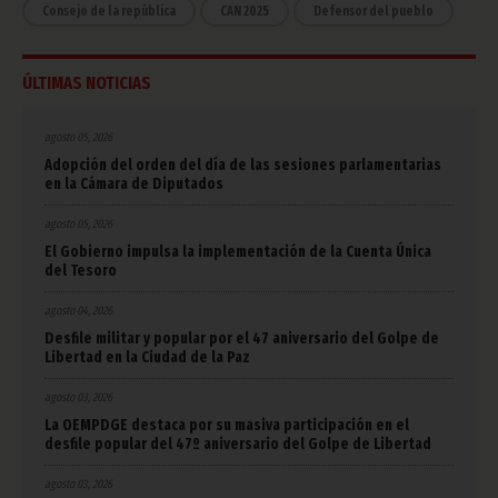
Consejo de la república
CAN 2025
Defensor del pueblo
ÚLTIMAS NOTICIAS
agosto 05, 2026
Adopción del orden del día de las sesiones parlamentarias
en la Cámara de Diputados
agosto 05, 2026
El Gobierno impulsa la implementación de la Cuenta Única
del Tesoro
agosto 04, 2026
Desfile militar y popular por el 47 aniversario del Golpe de
Libertad en la Ciudad de la Paz
agosto 03, 2026
La OEMPDGE destaca por su masiva participación en el
desfile popular del 47º aniversario del Golpe de Libertad
agosto 03, 2026