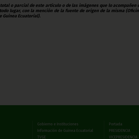
 total o parcial de este artículo o de las imágenes que lo acompañen
todo lugar, con la mención de la fuente de origen de la misma (Ofici
e Guinea Ecuatorial).
Gobierno e Instituciones
Portada
Información de Guinea Ecuatorial
PRESIDENCIA
TVGE
VICEPRESIDENCIA