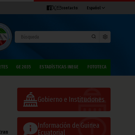
contacto
Español
RTES
GE 2035
ESTADÍSTICAS INEGE
FOTOTECA
Gobierno e Instituciones
Información de Guinea
Ecuatorial
tran