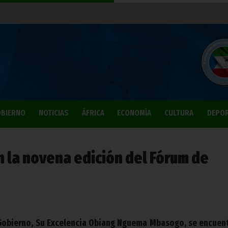
BIERNO
NOTICIAS
ÁFRICA
ECONOMÍA
CULTURA
DEPO
en la novena edición del Fórum de
 Gobierno, Su Excelencia Obiang Nguema Mbasogo, se encuen