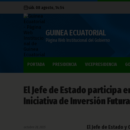
sáb. 08 agosto, 14:54
GUINEA ECUATORIAL
Página Web Institucional del Gobierno
PORTADA
PRESIDENCIA
VICEPRESIDENCIA
GO
El Jefe de Estado participa 
Iniciativa de Inversión Futura
El Jefe de Estado y
octubre 28, 2025