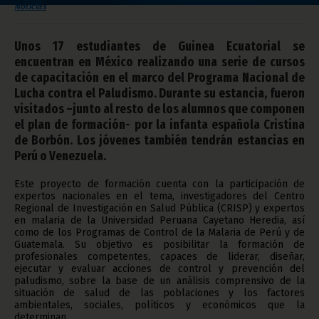
Noticias
Unos 17 estudiantes de Guinea Ecuatorial se
encuentran en México realizando una serie de cursos
de capacitación en el marco del Programa Nacional de
Lucha contra el Paludismo. Durante su estancia, fueron
visitados –junto al resto de los alumnos que componen
el plan de formación- por la infanta española Cristina
de Borbón. Los jóvenes también tendrán estancias en
Perú o Venezuela.
Este proyecto de formación cuenta con la participación de
expertos nacionales en el tema, investigadores del Centro
Regional de Investigación en Salud Pública (CRISP) y expertos
en malaria de la Universidad Peruana Cayetano Heredia, así
como de los Programas de Control de la Malaria de Perú y de
Guatemala. Su objetivo es posibilitar la formación de
profesionales competentes, capaces de liderar, diseñar,
ejecutar y evaluar acciones de control y prevención del
paludismo, sobre la base de un análisis comprensivo de la
situación de salud de las poblaciones y los factores
ambientales, sociales, políticos y económicos que la
determinan.