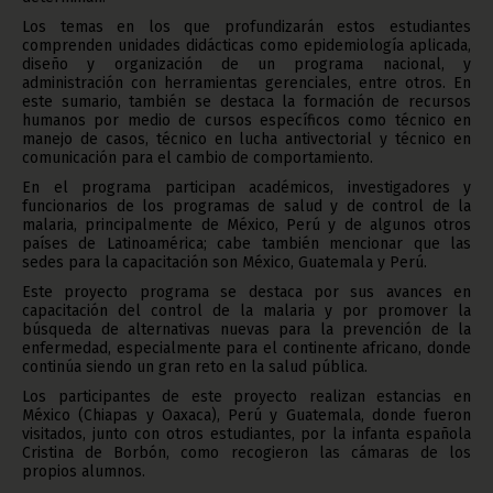
Los temas en los que profundizarán estos estudiantes
comprenden unidades didácticas como epidemiología aplicada,
diseño y organización de un programa nacional, y
administración con herramientas gerenciales, entre otros. En
este sumario, también se destaca la formación de recursos
humanos por medio de cursos específicos como técnico en
manejo de casos, técnico en lucha antivectorial y técnico en
comunicación para el cambio de comportamiento.
En el programa participan académicos, investigadores y
funcionarios de los programas de salud y de control de la
malaria, principalmente de México, Perú y de algunos otros
países de Latinoamérica; cabe también mencionar que las
sedes para la capacitación son México, Guatemala y Perú.
Este proyecto programa se destaca por sus avances en
capacitación del control de la malaria y por promover la
búsqueda de alternativas nuevas para la prevención de la
enfermedad, especialmente para el continente africano, donde
continúa siendo un gran reto en la salud pública.
Los participantes de este proyecto realizan estancias en
México (Chiapas y Oaxaca), Perú y Guatemala, donde fueron
visitados, junto con otros estudiantes, por la infanta española
Cristina de Borbón, como recogieron las cámaras de los
propios alumnos.