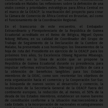
celebrada en Malabo; las reflexiones sobre la definición de una
visión común y prioridades estratégicas para África Central en
el marco de la OEACP; la reactivación del proyecto para crear
la Cámara de Comercio de África Central en Bruselas, así como
el funcionamiento de la Coordinación Regional.
En el transcurso de este encuentro, el Embajador
Extraordinario y Plenipotenciario de la República de Guinea
Ecuatorial acreditado en el Reino de Bélgica, Miguel Oyono
Ndong Mifumu, en su calidad de Coordinador del Grupo de
Trabajo de Seguimiento de la Declaración de la Cumbre de
Malabo, ha presentado a sus homólogos los lineamientos de la
hoja de ruta del Presidente en ejercicio de la OEACP para los
próximos tres años, Su Excelencia Obiang Nguema Mbasogo,
consistentes en la línea de acción que se propone la
República de Guinea Ecuatorial durante su presidencia, para
impulsar reformas estructurales, liderazgo político de cara a
la obtención de beneficios tangibles para los Estados
miembros de la OEAC, como son: reorientar los objetivos de
esta organización hacia el comercio y la Cooperación Sur-Sur,
la búsqueda de nuevos socios al desarrollo y comercio, la
reubicación de la Secretaría General de la OEACP fuera del
continente europeo, la reducción de, al menos, el 50% de la
deuda de los Estados miembros, establecer un nuevo baremo
de constitución conforme a la situación macroeconómica de
cada Estado, y la incorporación de nacionales ecuatoguineanos