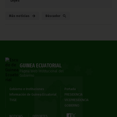
Leyes
Más noticias
Búscador
GUINEA ECUATORIAL
Página Web Institucional del
Gobierno
Gobierno e Instituciones
Portada
Información de Guinea Ecuatorial
PRESIDENCIA
TVGE
VICEPRESIDENCIA
GOBIERNO
NOTICIAS
DEPORTES