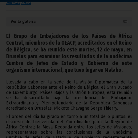
Noticias
África
Ver la galería
El Grupo de Embajadores de los Países de África
Central, miembros de la OEACP, acreditados en el Reino
de Bélgica, se ha reunido este martes, 12 de mayo, en
Bruselas para examinar los resultados de la undécima
Cumbre de Jefes de Estado y Gobierno de este
organismo internacional, que tuvo lugar en Malabo.
Llevada a cabo en la sede de la Misión Diplomática de la
República Gabonesa ante el Reino de Bélgica, el Gran Ducado
de Luxemburgo, Países Bajos y la Unión Europea, esta reunión
se ha desarrollado bajo la presidencia del Embajador
Extraordinario y Plenipotenciario de la República Gabonesa
acreditado en Bruselas, Mickoto Chavagne Serge Thierry.
El orden del día ha girado en torno a un total de 6 puntos: el
discurso de bienvenida del Coordinador para la Región de
África Central; la Mesa Redonda entre los Jefes de Misiones,
representantes sobre las conclusiones de la undécima
Cumbre de Jefes de Estado y de Gobierno recientemente