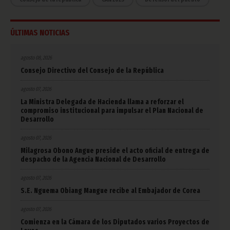
ÚLTIMAS NOTICIAS
agosto 08, 2026
Consejo Directivo del Consejo de la República
agosto 07, 2026
La Ministra Delegada de Hacienda llama a reforzar el
compromiso institucional para impulsar el Plan Nacional de
Desarrollo
agosto 07, 2026
Milagrosa Obono Angue preside el acto oficial de entrega de
despacho de la Agencia Nacional de Desarrollo
agosto 07, 2026
S.E. Nguema Obiang Mangue recibe al Embajador de Corea
agosto 07, 2026
Comienza en la Cámara de los Diputados varios Proyectos de