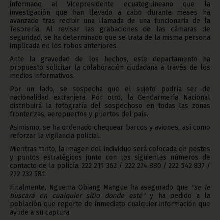
informado al Vicepresidente ecuatoguineano que la
investigación que han llevado a cabo durante meses ha
avanzado tras recibir una llamada de una funcionaria de la
Tesorería. Al revisar las grabaciones de las cámaras de
seguridad, se ha determinado que se trata de la misma persona
implicada en los robos anteriores.
Ante la gravedad de los hechos, este departamento ha
propuesto solicitar la colaboración ciudadana a través de los
medios informativos.
Por un lado, se sospecha que el sujeto podría ser de
nacionalidad extranjera. Por otro, la Gendarmería Nacional
distribuirá la fotografía del sospechoso en todas las zonas
fronterizas, aeropuertos y puertos del país.
Asimismo, se ha ordenado chequear barcos y aviones, así como
reforzar la vigilancia policial.
Mientras tanto, la imagen del individuo será colocada en postes
y puntos estratégicos junto con los siguientes números de
contacto de la policía: 222 211 362 / 222 274 880 / 222 542 837 /
222 232 581.
Finalmente, Nguema Obiang Mangue ha asegurado que
"se le
buscará en cualquier sitio donde esté"
y ha pedido a la
población que reporte de inmediato cualquier información que
ayude a su captura.