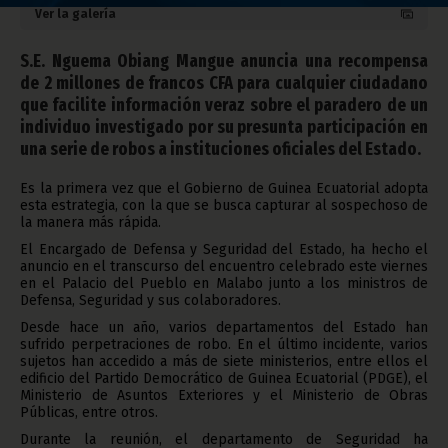
Ver la galería
S.E. Nguema Obiang Mangue anuncia una recompensa
de 2 millones de francos CFA para cualquier ciudadano
que facilite información veraz sobre el paradero de un
individuo investigado por su presunta participación en
una serie de robos a instituciones oficiales del Estado.
Es la primera vez que el Gobierno de Guinea Ecuatorial adopta
esta estrategia, con la que se busca capturar al sospechoso de
la manera más rápida.
El Encargado de Defensa y Seguridad del Estado, ha hecho el
anuncio en el transcurso del encuentro celebrado este viernes
en el Palacio del Pueblo en Malabo junto a los ministros de
Defensa, Seguridad y sus colaboradores.
Desde hace un año, varios departamentos del Estado han
sufrido perpetraciones de robo. En el último incidente, varios
sujetos han accedido a más de siete ministerios, entre ellos el
edificio del Partido Democrático de Guinea Ecuatorial (PDGE), el
Ministerio de Asuntos Exteriores y el Ministerio de Obras
Públicas, entre otros.
Durante la reunión, el departamento de Seguridad ha