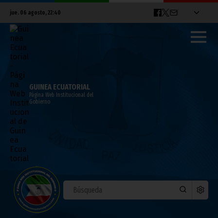
jue. 06 agosto, 22:40
GUINEA ECUATORIAL
Página Web Institucional del
Gobierno
El Gobierno ofrece 2 millones FCFA por el
autor de robos a ministerios
mayo 15, 2026
Vicepresidencia