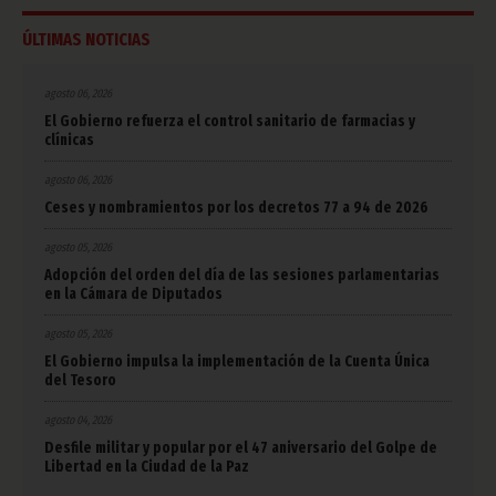
ÚLTIMAS NOTICIAS
agosto 06, 2026
El Gobierno refuerza el control sanitario de farmacias y
clínicas
agosto 06, 2026
Ceses y nombramientos por los decretos 77 a 94 de 2026
agosto 05, 2026
Adopción del orden del día de las sesiones parlamentarias
en la Cámara de Diputados
agosto 05, 2026
El Gobierno impulsa la implementación de la Cuenta Única
del Tesoro
agosto 04, 2026
Desfile militar y popular por el 47 aniversario del Golpe de
Libertad en la Ciudad de la Paz