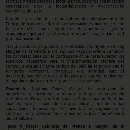
ferrosos y otros procesos metalúrgicos, sectores considerados
estratégicos para la industrialización y diversificación
económica del país.
Durante la sesión, los responsables del departamento de
Trabajo, informaron sobre las conversaciones mantenidas con
la parte china para establecer el modelo de gestión
académica, equipar los talleres y reforzar las capacidades del
personal nacional.
Tras analizar las propuestas presentadas, S.E. Nguema Obiang
Mangue ha orientado a los equipos negociadores a continuar
las conversaciones con la contraparte china hasta alcanzar los
acuerdos necesarios para la implementación efectiva del
centro. La segunda figura política del país ha reiterado que la
formación profesional constituye una prioridad para el
desarrollo económico y social de Guinea Ecuatorial, motivo por
el cual ha dado luz verde al plan inicial presentado.
Finalmente, Nguema Obiang Mangue ha subrayado la
importancia de preservar la misión para la que fue concebido
el Centro de Formación Profesional y Ocupacional de Djibloho,
cual es formar mano de obra cualificada, fortalecer las
capacidades técnicas de la juventud ecuatoguineana y
contribuir a la creación de una economía más competitiva e
industrializada.
Texto y fotos: Gabinete de Prensa e Imagen de la