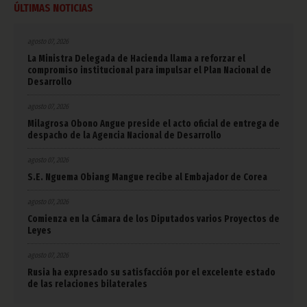
ÚLTIMAS NOTICIAS
agosto 07, 2026
La Ministra Delegada de Hacienda llama a reforzar el
compromiso institucional para impulsar el Plan Nacional de
Desarrollo
agosto 07, 2026
Milagrosa Obono Angue preside el acto oficial de entrega de
despacho de la Agencia Nacional de Desarrollo
agosto 07, 2026
S.E. Nguema Obiang Mangue recibe al Embajador de Corea
agosto 07, 2026
Comienza en la Cámara de los Diputados varios Proyectos de
Leyes
agosto 07, 2026
Rusia ha expresado su satisfacción por el excelente estado
de las relaciones bilaterales