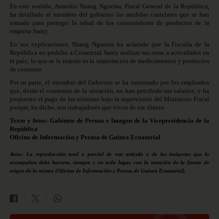
En este sentido, Anatolio Nzang Nguema, Fiscal General de la República,
ha detallado al miembro del gobierno las medidas cautelares que se han
tomado para proteger la salud de los consumidores de productos de la
empresa Santy.
En sus explicaciones, Nzang Nguema ha aclarado que la Fiscalía de la
República no prohíbe a Comercial Santy realizar sus otras a actividades en
el país; lo que se le impide es la importación de medicamentos y productos
de consumo.
Por su parte, el miembro del Gobierno se ha interesado por los empleados
que, desde el comienzo de la situación, no han percibido sus salarios; y ha
propuesto el pago de las nóminas bajo la supervisión del Ministerio Fiscal
porque, ha dicho, son trabajadores que viven de ese dinero.
Texto y fotos: Gabinete de Prensa e Imagen de la Vicepresidencia de la
República
Oficina de Información y Prensa de Guinea Ecuatorial
Aviso: La reproducción total o parcial de este artículo o de las imágenes que lo
acompañen debe hacerse, siempre y en todo lugar, con la mención de la fuente de
origen de la misma (Oficina de Información y Prensa de Guinea Ecuatorial).