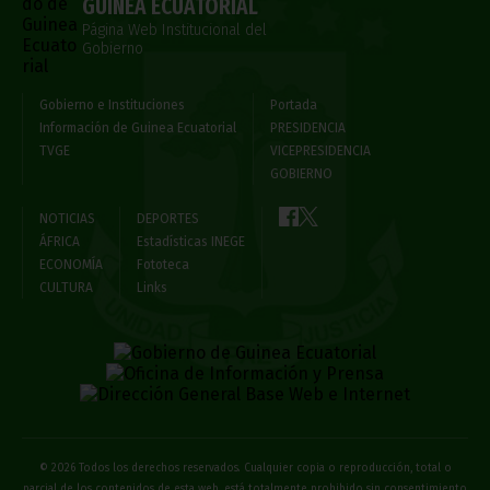
GUINEA ECUATORIAL
Página Web Institucional del
Gobierno
Gobierno e Instituciones
Portada
Información de Guinea Ecuatorial
PRESIDENCIA
TVGE
VICEPRESIDENCIA
GOBIERNO
NOTICIAS
DEPORTES
ÁFRICA
Estadísticas INEGE
ECONOMÍA
Fototeca
CULTURA
Links
© 2026 Todos los derechos reservados. Cualquier copia o reproducción, total o
parcial de los contenidos de esta web, está totalmente prohibido sin consentimiento