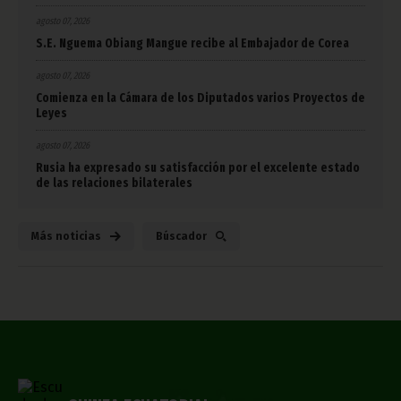
agosto 07, 2026
S.E. Nguema Obiang Mangue recibe al Embajador de Corea
agosto 07, 2026
Comienza en la Cámara de los Diputados varios Proyectos de
Leyes
agosto 07, 2026
Rusia ha expresado su satisfacción por el excelente estado
de las relaciones bilaterales
Más noticias
Búscador