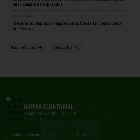
en la Cámara de Diputados
agosto 05, 2026
El Gobierno impulsa la implementación de la Cuenta Única
del Tesoro
Más noticias
Búscador
GUINEA ECUATORIAL
Página Web Institucional del
Gobierno
Gobierno e Instituciones
Portada