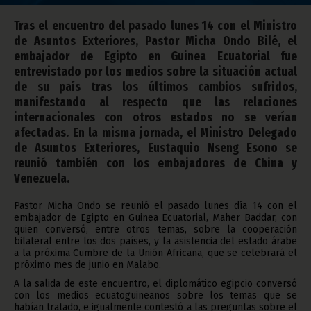
Tras el encuentro del pasado lunes 14 con el Ministro
de Asuntos Exteriores, Pastor Micha Ondo Bilé, el
embajador de Egipto en Guinea Ecuatorial fue
entrevistado por los medios sobre la situación actual
de su país tras los últimos cambios sufridos,
manifestando al respecto que las relaciones
internacionales con otros estados no se verían
afectadas. En la misma jornada, el Ministro Delegado
de Asuntos Exteriores, Eustaquio Nseng Esono se
reunió también con los embajadores de China y
Venezuela.
Pastor Micha Ondo se reunió el pasado lunes día 14 con el
embajador de Egipto en Guinea Ecuatorial, Maher Baddar, con
quien conversó, entre otros temas, sobre la cooperación
bilateral entre los dos países, y la asistencia del estado árabe
a la próxima Cumbre de la Unión Africana, que se celebrará el
próximo mes de junio en Malabo.
A la salida de este encuentro, el diplomático egipcio conversó
con los medios ecuatoguineanos sobre los temas que se
habían tratado, e igualmente contestó a las preguntas sobre el