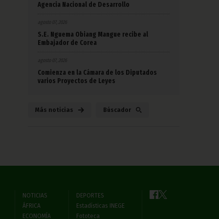
Agencia Nacional de Desarrollo
agosto 07, 2026
S.E. Nguema Obiang Mangue recibe al
Embajador de Corea
agosto 07, 2026
Comienza en la Cámara de los Diputados
varios Proyectos de Leyes
Más noticias
Búscador
NOTICIAS
DEPORTES
ÁFRICA
Estadísticas INEGE
ECONOMÍA
Fototeca