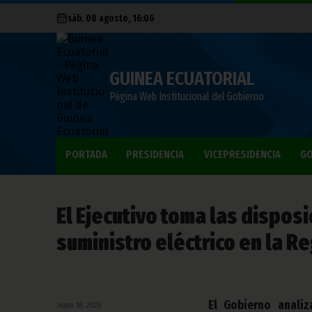
sáb. 08 agosto, 16:06
GUINEA ECUATORIAL
Página Web Institucional del Gobierno
PORTADA
PRESIDENCIA
VICEPRESIDENCIA
GO
El Ejecutivo toma las dispos
suministro eléctrico en la Re
El Gobierno anali
mayo 16, 2026