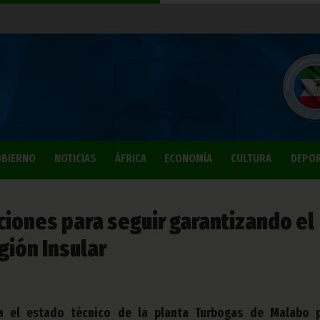
BIERNO
NOTICIAS
ÁFRICA
ECONOMÍA
CULTURA
DEPO
iciones para seguir garantizando el
gión Insular
za el estado técnico de la planta Turbogas de Malabo 