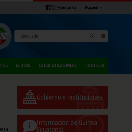
contacto
Español
RTES
GE 2035
ESTADÍSTICAS INEGE
FOTOTECA
Gobierno e Instituciones
Información de Guinea
Ecuatorial
para