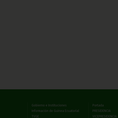
Gobierno e Instituciones
Portada
Información de Guinea Ecuatorial
PRESIDENCIA
TVGE
VICEPRESIDENCIA