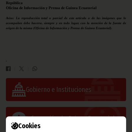
República
Oficina de Información y Prensa de Guinea Ecuatorial
Aviso: La reproducción total o parcial de este artículo o de las imágenes que lo
acompañen debe hacerse, siempre y en todo lugar, con la mención de la fuente de
origen de la misma (Oficina de Información y Prensa de Guinea Ecuatorial).
Gobierno e Instituciones
Información de Guinea Ecuatorial
Cookies