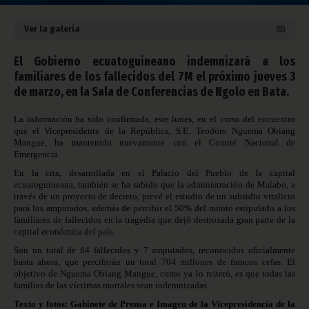
Ver la galería
El Gobierno ecuatoguineano indemnizará a los
familiares de los fallecidos del 7M el próximo jueves 3
de marzo, en la Sala de Conferencias de Ngolo en Bata.
La información ha sido confirmada, este lunes, en el curso del encuentro
que el Vicepresidente de la República, S.E. Teodoro Nguema Obiang
Mangue, ha mantenido nuevamente con el Comité Nacional de
Emergencia.
En la cita, desarrollada en el Palacio del Pueblo de la capital
ecuatoguineana, también se ha sabido que la administración de Malabo, a
través de un proyecto de decreto, prevé el estudio de un subsidio vitalicio
para los amputados, además de percibir el 50% del monto estipulado a los
familiares de fallecidos en la tragedia que dejó destrozada gran parte de la
capital económica del país.
Son un total de 84 fallecidos y 7 amputados, reconocidos oficialmente
hasta ahora, que percibirán un total 704 millones de francos cefas. El
objetivo de Nguema Obiang Mangue, como ya lo reiteró, es que todas las
familias de las víctimas mortales sean indemnizadas.
Texto y fotos: Gabinete de Prensa e Imagen de la Vicepresidencia de la