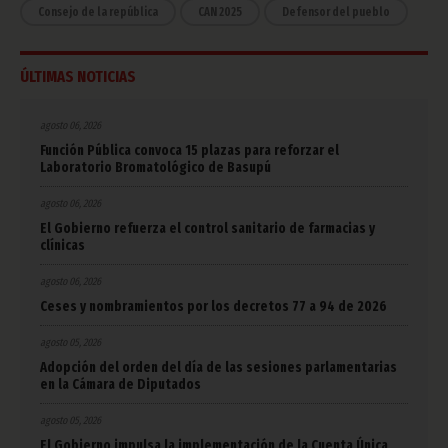
Consejo de la república
CAN 2025
Defensor del pueblo
ÚLTIMAS NOTICIAS
agosto 06, 2026
Función Pública convoca 15 plazas para reforzar el
Laboratorio Bromatológico de Basupú
agosto 06, 2026
El Gobierno refuerza el control sanitario de farmacias y
clínicas
agosto 06, 2026
Ceses y nombramientos por los decretos 77 a 94 de 2026
agosto 05, 2026
Adopción del orden del día de las sesiones parlamentarias
en la Cámara de Diputados
agosto 05, 2026
El Gobierno impulsa la implementación de la Cuenta Única