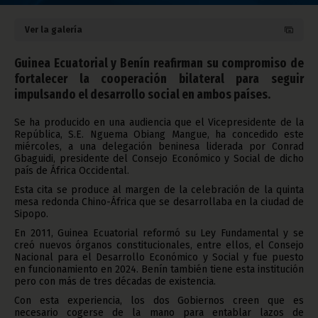
Ver la galería
Guinea Ecuatorial y Benín reafirman su compromiso de
fortalecer la cooperación bilateral para seguir
impulsando el desarrollo social en ambos países.
Se ha producido en una audiencia que el Vicepresidente de la
República, S.E. Nguema Obiang Mangue, ha concedido este
miércoles, a una delegación beninesa liderada por Conrad
Gbaguidi, presidente del Consejo Económico y Social de dicho
país de África Occidental.
Esta cita se produce al margen de la celebración de la quinta
mesa redonda Chino-África que se desarrollaba en la ciudad de
Sipopo.
En 2011, Guinea Ecuatorial reformó su Ley Fundamental y se
creó nuevos órganos constitucionales, entre ellos, el Consejo
Nacional para el Desarrollo Económico y Social y fue puesto
en funcionamiento en 2024. Benín también tiene esta institución
pero con más de tres décadas de existencia.
Con esta experiencia, los dos Gobiernos creen que es
necesario cogerse de la mano para entablar lazos de