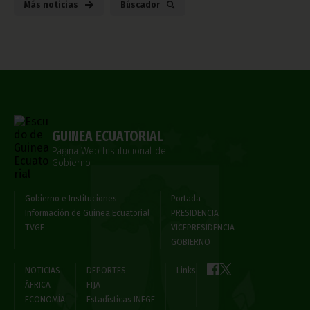
Más noticias
Búscador
GUINEA ECUATORIAL
Página Web Institucional del
Gobierno
Gobierno e Instituciones
Portada
Información de Guinea Ecuatorial
PRESIDENCIA
TVGE
VICEPRESIDENCIA
GOBIERNO
NOTICIAS
DEPORTES
Links
ÁFRICA
FIJA
ECONOMÍA
Estadísticas INEGE