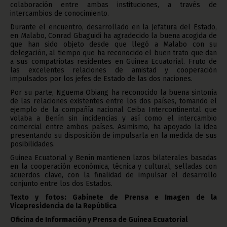
colaboración entre ambas instituciones, a través de
intercambios de conocimiento.
Durante el encuentro, desarrollado en la Jefatura del Estado,
en Malabo, Conrad Gbaguidi ha agradecido la buena acogida de
que han sido objeto desde que llegó a Malabo con su
delegación, al tiempo que ha reconocido el buen trato que dan
a sus compatriotas residentes en Guinea Ecuatorial. Fruto de
las excelentes relaciones de amistad y cooperación
impulsados por los jefes de Estado de las dos naciones.
Por su parte, Nguema Obiang ha reconocido la buena sintonía
de las relaciones existentes entre los dos países, tomando el
ejemplo de la compañía nacional Ceiba Intercontinental que
volaba a Benín sin incidencias y así como el intercambio
comercial entre ambos países. Asimismo, ha apoyado la idea
presentando su disposición de impulsarla en la medida de sus
posibilidades.
Guinea Ecuatorial y Benín mantienen lazos bilaterales basadas
en la cooperación económica, técnica y cultural, selladas con
acuerdos clave, con la finalidad de impulsar el desarrollo
conjunto entre los dos Estados.
Texto y fotos: Gabinete de Prensa e Imagen de la
Vicepresidencia de la República
Oficina de Información y Prensa de Guinea Ecuatorial