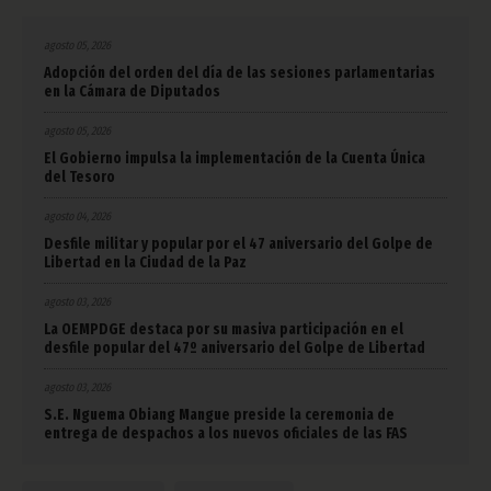
agosto 05, 2026
Adopción del orden del día de las sesiones parlamentarias
en la Cámara de Diputados
agosto 05, 2026
El Gobierno impulsa la implementación de la Cuenta Única
del Tesoro
agosto 04, 2026
Desfile militar y popular por el 47 aniversario del Golpe de
Libertad en la Ciudad de la Paz
agosto 03, 2026
La OEMPDGE destaca por su masiva participación en el
desfile popular del 47º aniversario del Golpe de Libertad
agosto 03, 2026
S.E. Nguema Obiang Mangue preside la ceremonia de
entrega de despachos a los nuevos oficiales de las FAS