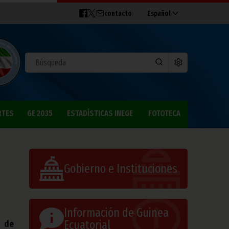
contacto
Español
RTES
GE 2035
ESTADÍSTICAS INEGE
FOTOTECA
Gobierno e Instituciones
Información de Guinea
Ecuatorial
n de