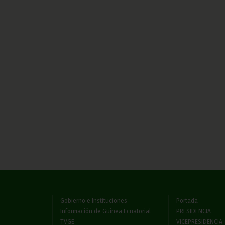
Gobierno e Instituciones
Portada
Información de Guinea Ecuatorial
PRESIDENCIA
TVGE
VICEPRESIDENCIA