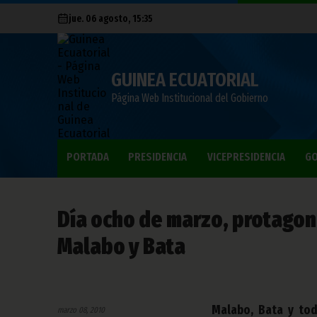
jue. 06 agosto, 15:35
GUINEA ECUATORIAL
Página Web Institucional del Gobierno
PORTADA
PRESIDENCIA
VICEPRESIDENCIA
GO
Día ocho de marzo, protagoni
Malabo y Bata
Malabo, Bata y tod
marzo 08, 2010