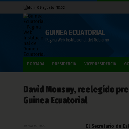
dom. 09 agosto, 13:02
GUINEA ECUATORIAL
Página Web Institucional del Gobierno
PORTADA
PRESIDENCIA
VICEPRESIDENCIA
GO
David Monsuy, reelegido pre
Guinea Ecuatorial
El Secretario de Es
febrero 02, 2025