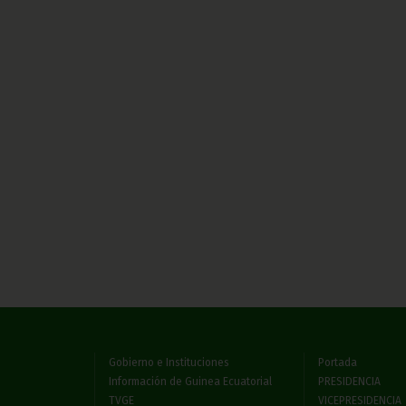
Gobierno e Instituciones
Portada
Información de Guinea Ecuatorial
PRESIDENCIA
TVGE
VICEPRESIDENCIA