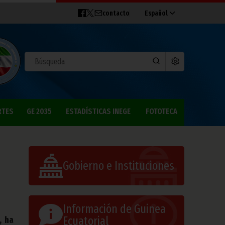
contacto
Español
RTES
GE 2035
ESTADÍSTICAS INEGE
FOTOTECA
Gobierno e Instituciones
Información de Guinea
Ecuatorial
, ha