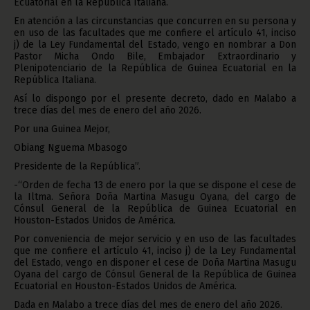
Ecuatorial en la República Italiana.
En atención a las circunstancias que concurren en su persona y
en uso de las facultades que me confiere el artículo 41, inciso
j) de la Ley Fundamental del Estado, vengo en nombrar a Don
Pastor Micha Ondo Bile, Embajador Extraordinario y
Plenipotenciario de la República de Guinea Ecuatorial en la
República Italiana.
Así lo dispongo por el presente decreto, dado en Malabo a
trece días del mes de enero del año 2026.
Por una Guinea Mejor,
Obiang Nguema Mbasogo
Presidente de la República”.
-“Orden de fecha 13 de enero por la que se dispone el cese de
la Iltma. Señora Doña Martina Masugu Oyana, del cargo de
Cónsul General de la República de Guinea Ecuatorial en
Houston-Estados Unidos de América.
Por conveniencia de mejor servicio y en uso de las facultades
que me confiere el artículo 41, inciso j) de la Ley Fundamental
del Estado, vengo en disponer el cese de Doña Martina Masugu
Oyana del cargo de Cónsul General de la República de Guinea
Ecuatorial en Houston-Estados Unidos de América.
Dada en Malabo a trece días del mes de enero del año 2026.