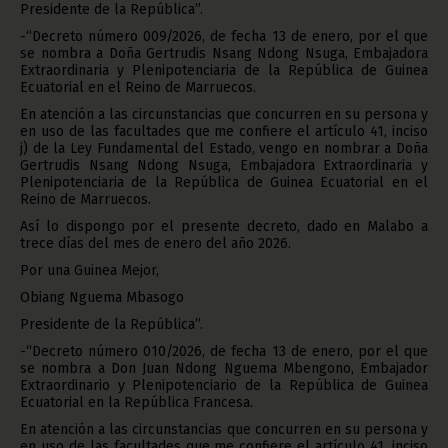
Presidente de la República”.
-“Decreto número 009/2026, de fecha 13 de enero, por el que
se nombra a Doña Gertrudis Nsang Ndong Nsuga, Embajadora
Extraordinaria y Plenipotenciaria de la República de Guinea
Ecuatorial en el Reino de Marruecos.
En atención a las circunstancias que concurren en su persona y
en uso de las facultades que me confiere el artículo 41, inciso
j) de la Ley Fundamental del Estado, vengo en nombrar a Doña
Gertrudis Nsang Ndong Nsuga, Embajadora Extraordinaria y
Plenipotenciaria de la República de Guinea Ecuatorial en el
Reino de Marruecos.
Así lo dispongo por el presente decreto, dado en Malabo a
trece días del mes de enero del año 2026.
Por una Guinea Mejor,
Obiang Nguema Mbasogo
Presidente de la República”.
-“Decreto número 010/2026, de fecha 13 de enero, por el que
se nombra a Don Juan Ndong Nguema Mbengono, Embajador
Extraordinario y Plenipotenciario de la República de Guinea
Ecuatorial en la República Francesa.
En atención a las circunstancias que concurren en su persona y
en uso de las facultades que me confiere el artículo 41, inciso