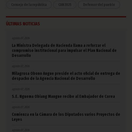
Consejo de la república
CAN 2025
Defensor del pueblo
ÚLTIMAS NOTICIAS
agosto 07, 2026
La Ministra Delegada de Hacienda llama a reforzar el
compromiso institucional para impulsar el Plan Nacional de
Desarrollo
agosto 07, 2026
Milagrosa Obono Angue preside el acto oficial de entrega de
despacho de la Agencia Nacional de Desarrollo
agosto 07, 2026
S.E. Nguema Obiang Mangue recibe al Embajador de Corea
agosto 07, 2026
Comienza en la Cámara de los Diputados varios Proyectos de
Leyes
agosto 07, 2026