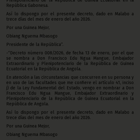
Plenipotenciario de la República de Guinea Ecuatorial en la
República Gabonesa.
Así lo dispongo por el presente decreto, dado en Malabo a
trece días del mes de enero del año 2026.
Por una Guinea Mejor,
Obiang Nguema Mbasogo
Presidente de la República”.
-“Decreto número 008/2026, de fecha 13 de enero, por el que
se nombra a Don Francisco Edu Ngua Mangue, Embajador
Extraordinario y Plenipotenciario de la República de Guinea
Ecuatorial en la República de Angola.
En atención a las circunstancias que concurren en su persona y
en uso de las facultades que me confiere el artículo 41, inciso
j) de la Ley Fundamental del Estado, vengo en nombrar a Don
Francisco Edu Ngua Mangue, Embajador Extraordinario y
Plenipotenciario de la República de Guinea Ecuatorial en la
República de Angola.
Así lo dispongo por el presente decreto, dado en Malabo a
trece días del mes de enero del año 2026.
Por una Guinea Mejor,
Obiang Nguema Mbasogo