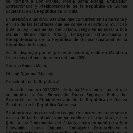
se nombra a Don Manuel Mbela Bama Ndong, Embajador
Extraordinario y Plenipotenciario de la República de Guinea
Ecuatorial en la República de Turquía.
En atención a las circunstancias que concurren en su persona y
en uso de las facultades que me confiere el artículo 41, inciso
j) de la Ley Fundamental del Estado, vengo en nombrar a Don
Manuel Mbela Bama Ndong, Embajador Extraordinario y
Plenipotenciario de la República de Guinea Ecuatorial en la
República de Turquía.
Así lo dispongo por el presente decreto, dado en Malabo a
trece días del mes de enero del año 2026.
Por una Guinea Mejor,
Obiang Nguema Mbasogo
Presidente de la República”.
-“Decreto número 007/2026, de fecha 13 de enero, por el que
se nombra a Don Bienvenido Esono Engonga, Embajador
Extraordinario y Plenipotenciario de la República de Guinea
Ecuatorial en la República Gabonesa.
En atención a las circunstancias que concurren en su persona y
en uso de las facultades que me confiere el artículo 41, inciso
j) de la Ley Fundamental del Estado, vengo en nombrar a Don
Bienvenido Esono Engonga, Embajador Extraordinario y