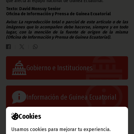
que afecta al equipo nacional de Guinea Ecuatorial.
Texto: David Monsuy Senior
Oficina de Información y Prensa de Guinea Ecuatorial
Aviso: La reproducción total o parcial de este artículo o de las
imágenes que lo acompañen debe hacerse, siempre y en todo
lugar, con la mención de la fuente de origen de la misma
(Oficina de Información y Prensa de Guinea Ecuatorial).
Gobierno e Instituciones
Información de Guinea Ecuatorial
Cookies
TVGE
Usamos cookies para mejorar tu experiencia.