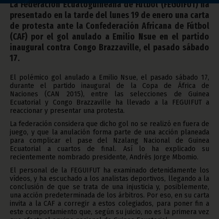
La Federación Ecuatoguineana de Fútbol (FEGUIFUT) ha
presentado en la tarde del lunes 19 de enero una carta
de protesta ante la Confederación Africana de Fútbol
(CAF) por el gol anulado a Emilio Nsue en el partido
inaugural contra Congo Brazzaville, el pasado sábado
17.
El polémico gol anulado a Emilio Nsue, el pasado sábado 17,
durante el partido inaugural de la Copa de África de
Naciones (CAN 2015), entre las selecciones de Guinea
Ecuatorial y Congo Brazzaville ha llevado a la FEGUIFUT a
reaccionar y presentar una protesta.
La federación considera que dicho gol no se realizó en fuera de
juego, y que la anulación forma parte de una acción planeada
para complicar el pase del Nzalang Nacional de Guinea
Ecuatorial a cuartos de final. Así lo ha explicado su
recientemente nombrado presidente, Andrés Jorge Mbomio.
El personal de la FEGUIFUT ha examinado detenidamente los
vídeos, y ha escuchado a los analistas deportivos, llegando a la
conclusión de que se trata de una injusticia y, posiblemente,
una acción predeterminada de los árbitros. Por eso, en su carta
invita a la CAF a corregir a estos colegiados, para poner fin a
este comportamiento que, según su juicio, no es la primera vez