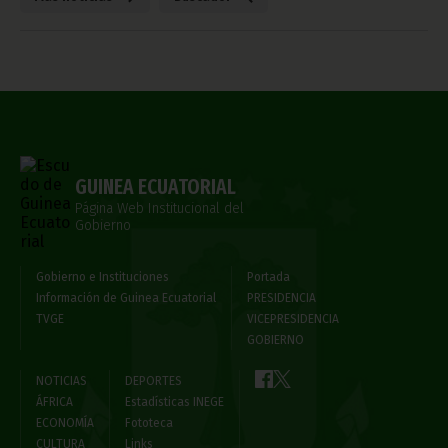
GUINEA ECUATORIAL
Página Web Institucional del
Gobierno
Gobierno e Instituciones
Portada
Información de Guinea Ecuatorial
PRESIDENCIA
TVGE
VICEPRESIDENCIA
GOBIERNO
NOTICIAS
DEPORTES
ÁFRICA
Estadísticas INEGE
ECONOMÍA
Fototeca
CULTURA
Links