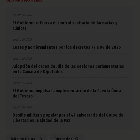
agosto 06, 2026
El Gobierno refuerza el control sanitario de farmacias y
clínicas
agosto 06, 2026
Ceses y nombramientos por los decretos 77 a 94 de 2026
agosto 05, 2026
Adopción del orden del día de las sesiones parlamentarias
en la Cámara de Diputados
agosto 05, 2026
El Gobierno impulsa la implementación de la Cuenta Única
del Tesoro
agosto 04, 2026
Desfile militar y popular por el 47 aniversario del Golpe de
Libertad en la Ciudad de la Paz
Más noticias
Búscador