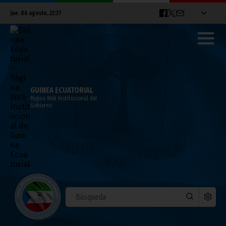
jue. 06 agosto, 22:37
GUINEA ECUATORIAL
Página Web Institucional del
Gobierno
CAN 2015: Protesta de la FEGUIFUT ante la
CAF
enero 20, 2015
Noticias
Deportes
CAN 2015