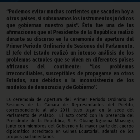
“Podemos evitar muchas corrientes que sacuden hoy a
otros países, si subsanamos los instrumentos jurídicos
que gobiernan nuestro país”. Ésta fue una de las
afirmaciones que el Presidente de la República realizó
durante su discurso en la ceremonia de apertura del
Primer Periodo Ordinario de Sesiones del Parlamento.
El Jefe del Estado realizó un intenso análisis de los
problemas actuales que se viven en diferentes países
africanos del continente: “Los problemas
irreconciliables, susceptibles de propagarse en otros
Estados, son debidos a la inconsistencia de los
modelos de democracia y de Gobierno”.
La ceremonia de Apertura del Primer Periodo Ordinario de
Sesiones de la Cámara de Representantes del Pueblo,
correspondiente al año 2011, tuvo lugar en la sede del
Parlamento de Malabo. El acto contó con la presencia del
Presidente de la República, S. E. Obiang Nguema Mbasogo,
junto con miembros del Gobierno y la mayor parte del cuerpo
diplomático acreditado en Guinea Ecuatorial, además de los
propios parlamentarios.