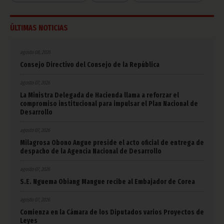
ÚLTIMAS NOTICIAS
agosto 08, 2026
Consejo Directivo del Consejo de la República
agosto 07, 2026
La Ministra Delegada de Hacienda llama a reforzar el
compromiso institucional para impulsar el Plan Nacional de
Desarrollo
agosto 07, 2026
Milagrosa Obono Angue preside el acto oficial de entrega de
despacho de la Agencia Nacional de Desarrollo
agosto 07, 2026
S.E. Nguema Obiang Mangue recibe al Embajador de Corea
agosto 07, 2026
Comienza en la Cámara de los Diputados varios Proyectos de
Leyes