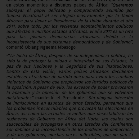
en estos momentos a distintos países de África:
“Queremos
subrayar el papel delicado y comprometido asumido por
Guinea Ecuatorial al ser elegido masivamente por la Unión
Africana para llevar la Presidencia de la Unión durante el año
2011, sobre todo, por los recientes acontecimientos políticos
que afectan a muchos Estados africanos. El año 2011 es un reto
para las jóvenes democracias africanas, debido a la
inconsistencia de sus sistemas democráticos y de Gobierno”,
comentó Obiang Nguema Mbasogo.
-“
La lucha de África, después de su independencia política, ha
sido la de proteger la unidad e integridad de sus Estados, la
paz de sus Naciones y la Seguridad de sus instituciones.
Dentro de esta visión, varios países africanos decidieron
establecer el sistema de partido único para evitar los cambios
violentos de Gobierno que propiciaron los Partidos políticos de
la oposición. A pesar de ello, los excesos de poder provocaron
la anarquía y la opresión de los gobiernos que se volvieron
dictatoriales”
manifestó el Presidente. “
Sin ninguna intención
de inmiscuirnos en asuntos de otros Estados, pensamos que
los problemas irreconciliables que provocan las elecciones en
África, así como las actuales revueltas que desestabilizan los
regímenes de Gobierno en África del Norte, las cuales son
susceptibles de propagarse en otros Estados del Continente,
son debidos a la inconsistencia de los modelos de democracia
y de los gobiernos, muchas veces inflexibles, que no dan la