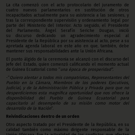
La cita comenzó con el acto protocolario del juramento de
cuatro nuevos parlamentarios en sustitución de otros
incapacitados actualmente para su asistencia a las sesiones, y
tras la correspondiente supervisión y ordenamiento legal por
parte del Ministerio del Interior. Acto seguido, el Presidente
del Parlamento, Ángel Serafín Seriche Dougan, inició
su discurso dedicando un agradecimiento especial al
Presidente de la República por su asistencia al acto, pese a su
apretada agenda laboral en este año en que, también, debe
mantener sus responsabilidades ante la Unión Africana.
El punto álgido de la ceremonia se alcanzó con el discurso del
Jefe del Estado, quien comenzó calificando el momento actual
de Guinea Ecuatorial como “
una época de prosperidad”.
-“
Quiero alentar a todos mis compatriotas, Representantes del
Pueblo en la Cámara, Miembros de los poderes Ejecutivos,
Judicial, y de la Administración Pública y Privada para que no
desperdiciemos esta magnífica oportunidad que nos ofrece la
disponibilidad del Pueblo de Guinea Ecuatorial para
capacitarlo al desempeño de su misión como motor del
desarrollo de la Nación
”.
Reivindicaciones dentro de un orden
Otro aspecto tratado por el Presidente de la República, en su
calidad también como máximo dirigente responsable de la
Unión Africana, fue la actualidad de los conflictos que afectan